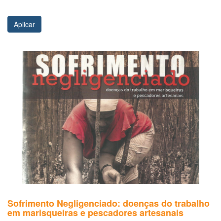
Aplicar
Sofrimento Negligenciado: doenças do trabalho
em marisqueiras e pescadores artesanais