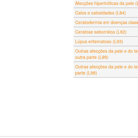
Afecções hipertróficas da pele (
Calos e calosidades (L84)
Ceratodermia em doenças classi
Ceratose seborréica (L82)
Lúpus eritematoso (L93)
Outras afecções da pele e do t
outra parte (L99)
Outras afecções da pele e do te
parte (L98)