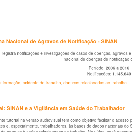
ma Nacional de Agravos de Notificação - SINAN
 registra notificações e investigações de casos de doenças, agravos e 
nacional de doenças de notificação 
Período:
2006 a 2016
Notificações:
1.145.849
Informação
,
acidente de trabalho
,
doenças relacionadas ao trabalho
al: SINAN e a Vigilância em Saúde do Trabalhador
te tutorial na versão audiovisual tem como objetivo facilitar o acesso 
es e, especialmente, trabalhadores, às bases de dados nacionais do 
de agravos à saúde relacionados ao trabalho. No vídeo, você encontr