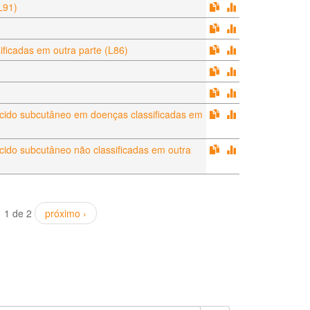
L91)
ficadas em outra parte (L86)
ecido subcutâneo em doenças classificadas em
cido subcutâneo não classificadas em outra
1 de 2
próximo ›