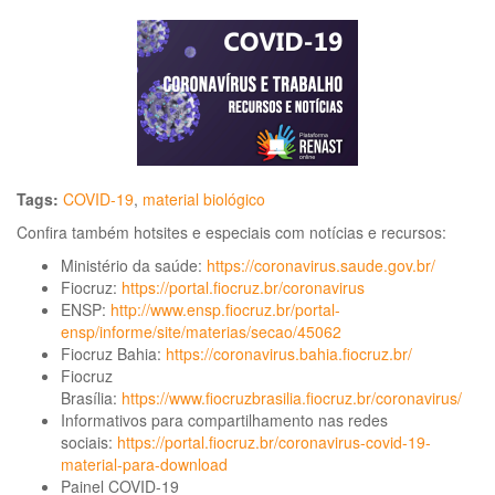
Tags:
COVID-19
,
material biológico
Confira também hotsites e especiais com notícias e recursos:
Ministério da saúde:
https://coronavirus.saude.gov.br/
Fiocruz:
https://portal.fiocruz.br/coronavirus
ENSP:
http://www.ensp.fiocruz.br/portal-
ensp/informe/site/materias/secao/45062
Fiocruz Bahia:
https://coronavirus.bahia.fiocruz.br/
Fiocruz
Brasília:
https://www.fiocruzbrasilia.fiocruz.br/coronavirus/
Informativos para compartilhamento nas redes
sociais:
https://portal.fiocruz.br/coronavirus-covid-19-
material-para-download
Painel COVID-19