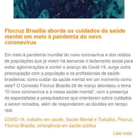
Fiocruz Brasília aborda os cuidados da saúde
mental em meio à pandemia do novo
coronavírus
Em meio à pandemia mundial do novo coronavírus e dos relatos
de populações que já vivem há semanas o isolamento social para
evitar aglomerações e conter o avanço da Covid-19, surge outra
preocupação com a população e os profissionais de saúde
brasileiros: como cuidar da saúde mental em um momento como
este? O Conexão Fiocruz Brasília 26 de março abordaou o tema
“O novo coronavírus e a nossa saúde mental”, com a presença
de especialistas e pesquisadores que orientaram sobre cuidados
a serem tomados, além de responderem as dúvidas em tempo
real.
COVID-19
,
trabalho em saúde
,
Saúde Mental e Trabalho
,
Fiocruz
,
Fiocruz Brasília
,
emergência em saúde pública
Leia mais
so