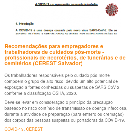
da
CO
19
Recomendações para empregadores e
trabalhadores de cuidados pós-morte -
profissionais de necrotérios, de funerárias e de
cemitérios (CEREST Salvador)
Os trabalhadores responsáveis pelo cuidado pós-morte
compõem o grupo de alto risco, devido um alto potencial de
exposição a fontes conhecidas ou suspeitas de SARS-CoV-2,
conforme a classificação OSHA, 2020.
Deve-se levar em consideração o princípio da precaução
baseado no risco contínuo de transmissão de doença infecciosa,
durante a atividade de preparação (para enterro ou cremação)
dos corpos das pessoas suspeitas ou portadoras da COVID-19.
COVID-19
,
CEREST