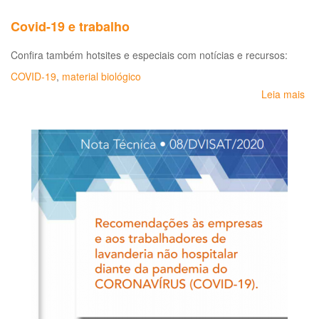
Covid-19 e trabalho
Confira também hotsites e especiais com notícias e recursos:
COVID-19
,
material biológico
Leia mais
so
Co
19
e
tra