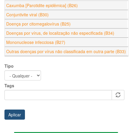
Caxumba [Parotidite epidêmica] (B26)
Conjuntivite viral (B30)
Doença por citomegalovírus (B25)
Doenças por vírus, de localização não especificada (B34)
Mononucleose infecciosa (B27)
Outras doenças por vírus não classificada em outra parte (B33)
Tipo
Tags
Aplicar