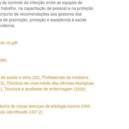
s de controle da infecção entre as equipes de
trabalho, na capacitação de pessoal e na proteção
 conjunto de recomendações aos gestores das
as de promoção, proteção e assistência à saúde
pandemia.
id-19.pdf
(86)
, da saúde e afins (22)
,
Profissionais da medicina
(3)
,
Técnicos de nível médio das ciências biológicas,
)
,
Técnicos e auxiliares de enfermagem (3222)
sória de novas doenças de etiologia incerta (U00-
ão identificado (U07.2)