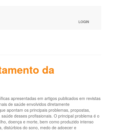
LOGIN
ntamento da
íficas apresentadas em artigos publicados em revistas
nais de saúde envolvidos diretamente
ue apontam os principais problemas, propostas,
 saúde desses profissionais. O principal problema é o
alho, doença e morte, bem como produzido intenso
a, distúrbios do sono, medo de adoecer e