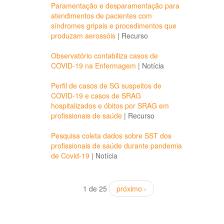
Paramentação e desparamentação para
atendimentos de pacientes com
síndromes gripais e procedimentos que
produzam aerossóis
|
Recurso
Observatório contabiliza casos de
COVID-19 na Enfermagem
|
Notícia
Perfil de casos de SG suspeitos de
COVID-19 e casos de SRAG
hospitalizados e óbitos por SRAG em
profissionais de saúde
|
Recurso
Pesquisa coleta dados sobre SST dos
profissionais de saúde durante pandemia
de Covid-19
|
Notícia
1 de 25
próximo ›