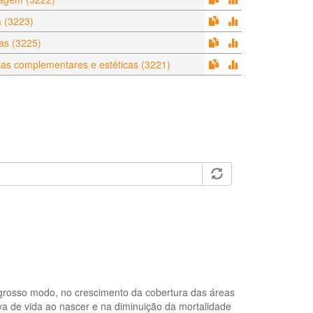
a (3223)
as (3225)
ias complementares e estéticas (3221)
grosso modo, no crescimento da cobertura das áreas
a de vida ao nascer e na diminuição da mortalidade