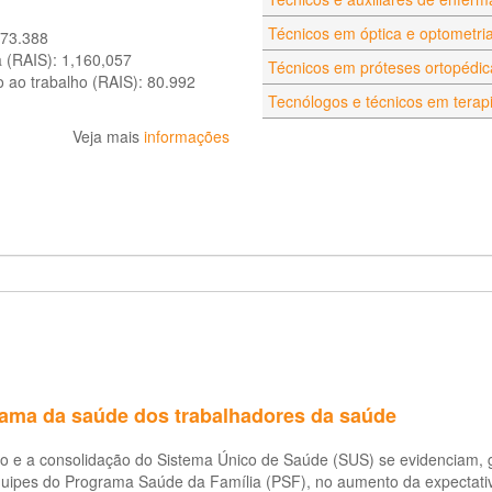
Técnicos em óptica e optometri
673.388
a (RAIS):
1,160,057
Técnicos em próteses ortopédic
o ao trabalho (RAIS):
80.992
Tecnólogos e técnicos em terap
Veja mais
informações
ama da saúde dos trabalhadores da saúde
o e a consolidação do Sistema Único de Saúde (SUS) se evidenciam, 
quipes do Programa Saúde da Família (PSF), no aumento da expectativ