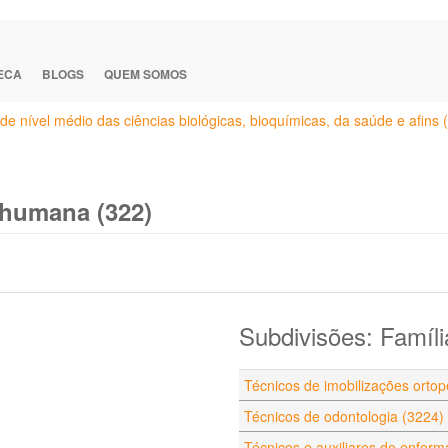
TECA
BLOGS
QUEM SOMOS
de nível médio das ciências biológicas, bioquímicas, da saúde e afins 
 humana (322)
Subdivisões: Famíli
Técnicos de imobilizações ortop
Técnicos de odontologia (3224)
Técnicos e auxiliares de enfer