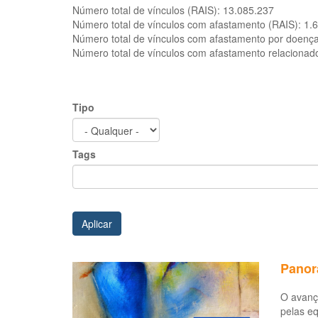
Número total de vínculos (RAIS):
13.085.237
Número total de vínculos com afastamento (RAIS):
1.
Número total de vínculos com afastamento por doenç
Número total de vínculos com afastamento relacionad
Tipo
Tags
Aplicar
Panor
O avanç
pelas e