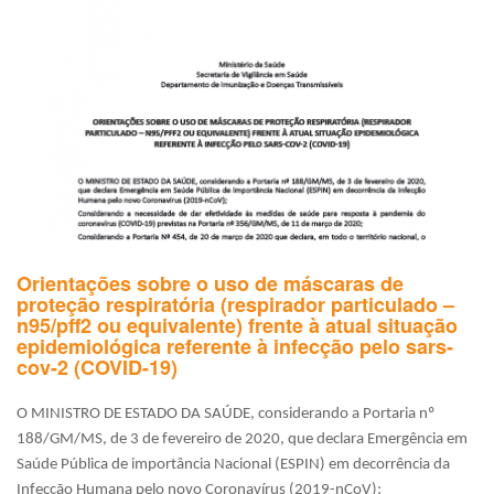
Agr
no
ger
Orientações sobre o uso de máscaras de
proteção respiratória (respirador particulado –
n95/pff2 ou equivalente) frente à atual situação
epidemiológica referente à infecção pelo sars-
cov-2 (COVID-19)
O MINISTRO DE ESTADO DA SAÚDE, considerando a Portaria nº
188/GM/MS, de 3 de fevereiro de 2020, que declara Emergência em
Saúde Pública de importância Nacional (ESPIN) em decorrência da
Infecção Humana pelo novo Coronavírus (2019-nCoV);