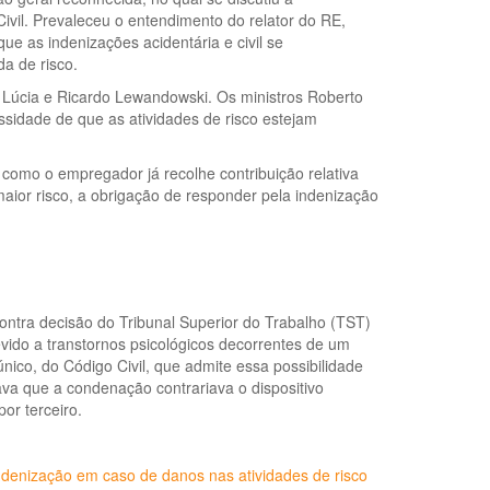
Civil. Prevaleceu o entendimento do relator do RE,
e as indenizações acidentária e civil se
a de risco.
Lúcia e Ricardo Lewandowski. Os ministros Roberto
sidade de que as atividades de risco estejam
 como o empregador já recolhe contribuição relativa
maior risco, a obrigação de responder pela indenização
contra decisão do Tribunal Superior do Trabalho (TST)
vido a transtornos psicológicos decorrentes de um
único, do Código Civil, que admite essa possibilidade
va que a condenação contrariava o dispositivo
por terceiro.
ndenização em caso de danos nas atividades de risco