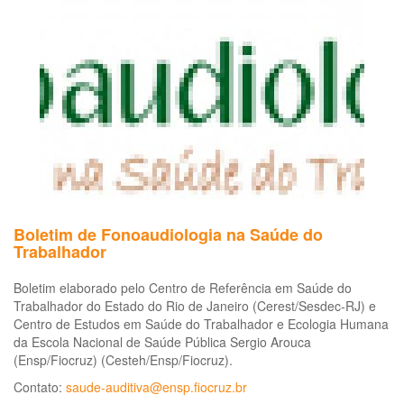
Re
ao
Tr
–
DV
Boletim de Fonoaudiologia na Saúde do
Trabalhador
Boletim elaborado pelo Centro de Referência em Saúde do
Trabalhador do Estado do Rio de Janeiro (Cerest/Sesdec-RJ) e
Centro de Estudos em Saúde do Trabalhador e Ecologia Humana
da Escola Nacional de Saúde Pública Sergio Arouca
(Ensp/Fiocruz) (Cesteh/Ensp/Fiocruz).
Contato:
saude-auditiva@ensp.fiocruz.br