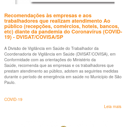
Recomendações às empresas e aos
trabalhadores que realizam atendimento Ao
público (recepções, comércios, hoteis, bancos,
etc) diante da pandemia do Coronavírus (COVID-
19) - DVISAT/COVISA/SP
A Divisão de Vigilância em Saúde do Trabalhador da
Coordenadoria de Vigilância em Saúde (DVISAT/COVISA), em
Conformidade com as orientações do Ministério da
Saúde, recomenda que as empresas e os trabalhadores que
prestam atendimento ao público, adotem as seguintes medidas
durante o período de emergência em saúde no Município de São
Paulo.
COVID-19
Leia mais
so
Re
às
em