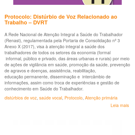
Protocolo: Distúrbio de Voz Relacionado ao
Trabalho – DVRT
A Rede Nacional de Atenção Integral a Saúde do Trabalhador
(Renast), regulamentada pela Portaria de Consolidação nº 3
Anexo X (2017), visa à atenção integral a saúde dos
trabalhadores de todos os setores da economia (formal
informal, público e privado, das áreas urbanas e rurais) por meio
de ações de vigilância em saúde, promoção da saúde, prevenção
de agravos e doenças, assistência, reabilitação,
educação permanente, disseminação e intercâmbio de
informações, assim como troca de experiências e gestão de
conhecimento em Saúde do Trabalhador.
distúrbios de voz
,
saúde vocal
,
Protocolo
,
Atenção primária
Leia mais
so
Pro
Dis
de
Vo