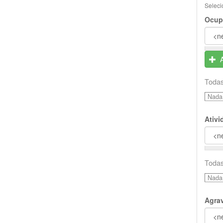
Seleci
Ocup
Todas
Nada 
Ativ
Todas
Nada 
Agra