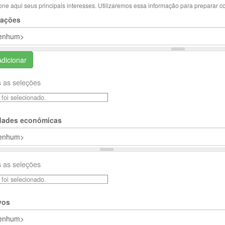
one aqui seus principais interesses. Utilizaremos essa informação para preparar c
ações
Adicionar
 as seleções
foi selecionado.
idades econômicas
 as seleções
foi selecionado.
vos