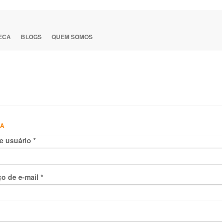
TECA
BLOGS
QUEM SOMOS
HA
e usuário
*
o de e-mail
*