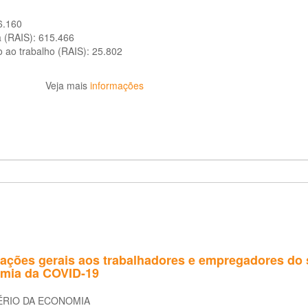
6.160
a (RAIS):
615.466
o ao trabalho (RAIS):
25.802
Veja mais
informações
tações gerais aos trabalhadores e empregadores do s
mia da COVID-19
ÉRIO DA ECONOMIA