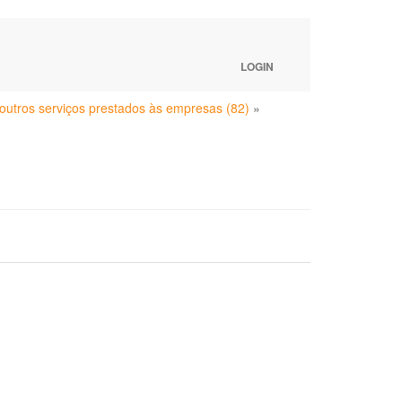
LOGIN
e outros serviços prestados às empresas (82)
»