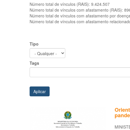
Número total de vínculos (RAIS):
9.424.507
Número total de vínculos com afastamento (RAIS):
89
Número total de vínculos com afastamento por doenç
Número total de vínculos com afastamento relacionad
Tipo
Tags
Aplicar
Orien
pande
MINIST