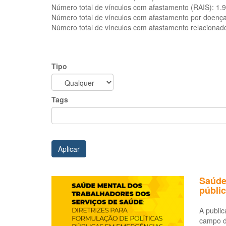
Número total de vínculos com afastamento (RAIS):
1.
Número total de vínculos com afastamento por doenç
Número total de vínculos com afastamento relacionad
Tipo
Tags
Aplicar
Saúde 
públi
A public
campo da