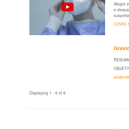
Alegre 
e despa
suspeita
COVID-
Gravi
RESUM
OBJETIVO
acidente
Displaying 1 - 6 of 6