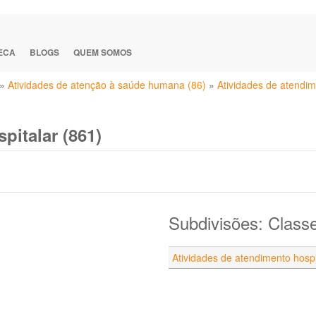
TECA
BLOGS
QUEM SOMOS
»
Atividades de atenção à saúde humana (86)
»
Atividades de atendim
pitalar (861)
Subdivisões: Class
Atividades de atendimento hospi