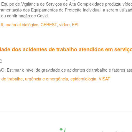
e Equipe de Vigilância de Serviços de Alta Complexidade produziu ví
ramentação dos Equipamentos de Proteção Individual, a serem utiliza
 ou confirmação de Covid.
19
,
material biológico
,
CEREST
,
vídeo
,
EPI
dade dos acidentes de trabalho atendidos em serviç
O
: Estimar o nível de gravidade de acidentes de trabalho e fatores as
 de trabalho
,
urgência e emergência
,
epidemiologia
,
VISAT