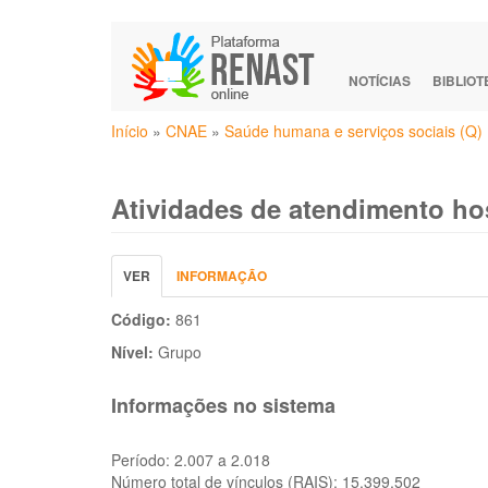
Pular
para
o
NOTÍCIAS
BIBLIO
conteúdo
Você
principal
Início
»
CNAE
»
Saúde humana e serviços sociais (Q)
está
aqui
Atividades de atendimento hos
Abas
VER
(ABA
INFORMAÇÃO
primárias
ATIVA)
Código:
861
Nível:
Grupo
Informações no sistema
Período:
2.007 a 2.018
Número total de vínculos (RAIS):
15.399.502