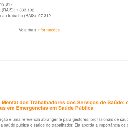
919.817
a (RAIS):
1.333.102
o ao trabalho (RAIS):
97.312
Veja mais
informações
Mental dos Trabalhadores dos Serviços de Saúde: di
cas em Emergências em Saúde Pública
ação é uma referência abrangente para gestores, profissionais de saú
 saúde pública e saúde do trabalhador. Ela aborda a importância de 