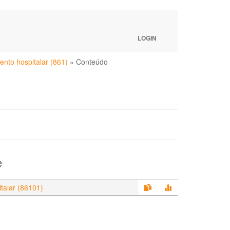
LOGIN
ento hospitalar (861)
»
Conteúdo
e
talar (86101)