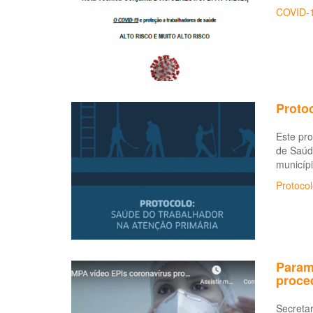
COVID-
Protoc
Este pro
de Saúd
municípi
Protocol
Param
proce
Secretar