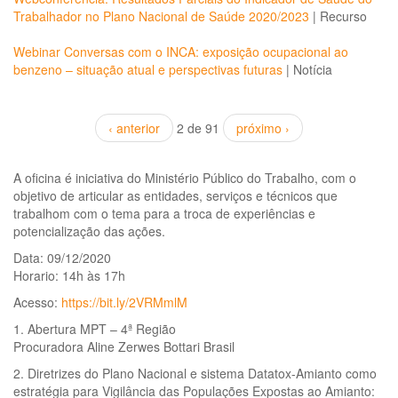
Trabalhador no Plano Nacional de Saúde 2020/2023
|
Recurso
Webinar Conversas com o INCA: exposição ocupacional ao
benzeno – situação atual e perspectivas futuras
|
Notícia
‹ anterior
2 de 91
próximo ›
A oficina é iniciativa do Ministério Público do Trabalho, com o
objetivo de articular as entidades, serviços e técnicos que
trabalhom com o tema para a troca de experiências e
potencialização das ações.
Data: 09/12/2020
Horario: 14h às 17h
Acesso:
https://bit.ly/2VRMmlM
1. Abertura MPT – 4ª Região
Procuradora Aline Zerwes Bottari Brasil
2. Diretrizes do Plano Nacional e sistema Datatox-Amianto como
estratégia para Vigilância das Populações Expostas ao Amianto: