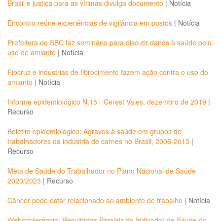
Brasil e justiça para as vítimas divulga documento
|
Notícia
Encontro reúne experiências de vigilância em postos
|
Notícia
Prefeitura de SBC faz seminário para discutir danos à saúde pelo
uso de amianto
|
Notícia
Fiocruz e indústrias de fibrocimento fazem ação contra o uso do
amianto
|
Notícia
Informe epidemiológico N.15 - Cerest Vales, dezembro de 2019
|
Recurso
Boletim epidemiológico: Agravos à saúde em grupos de
trabalhadores da indústria de carnes no Brasil, 2006-2013
|
Recurso
Meta de Saúde do Trabalhador no Plano Nacional de Saúde
2020/2023
|
Recurso
Câncer pode estar relacionado ao ambiente de trabalho
|
Notícia
Webconferência: Resultados Parciais do Indicador de Saúde do