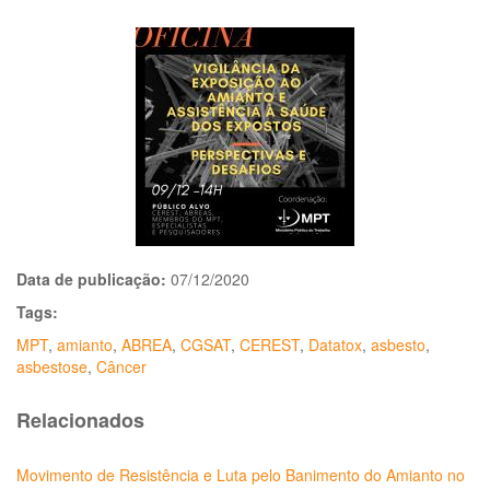
Data de publicação:
07/12/2020
Tags:
MPT
,
amianto
,
ABREA
,
CGSAT
,
CEREST
,
Datatox
,
asbesto
,
asbestose
,
Câncer
Relacionados
Movimento de Resistência e Luta pelo Banimento do Amianto no