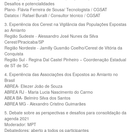
Desafios e potencialidades
Plano- Flávia Ferreira de Sousa/ Tecnologista / CGSAT
Datatox / Rafael Buralli / Consultor técnico / CGSAT
3. Experiência dos Cerest na Vigilância das Populações Expostas
ao Amianto
Região Sudeste - Alessandro José Nunes da Silva
Cerest/Piracicaba/SP
Região Nordeste - Jamilly Gusmão Coelho/Cerest de Vitória da
Conquista
Região Sul - Regina Dal Castel Pinheiro – Coordenação Estadual
de ST de SC
4. Experiência das Associações dos Expostos ao Amianto no
Brasil
ABREA- Eliezer João de Souza
ABREA RJ - Maria Lucia Nascimento do Carmo
ABEA BA- Belmiro Silva dos Santos
ABREA MG - Alexandro Cristino Guimarães
5. Debate sobre as perspectivas e desafios para consolidação da
agenda 2021
Moderador: MPT
Debatedores: aberto a todos os participantes