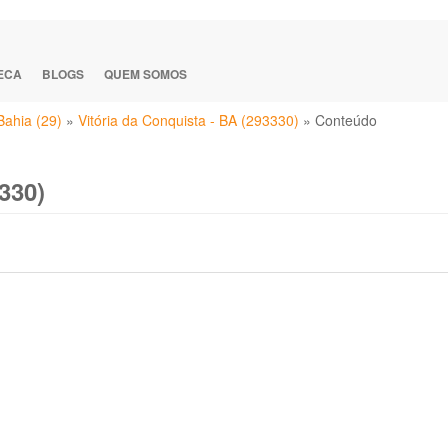
TECA
BLOGS
QUEM SOMOS
Bahia (29)
»
Vitória da Conquista - BA (293330)
»
Conteúdo
330)