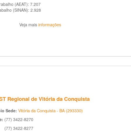
trabalho (AEAT):
7.207
rabalho (SINAN):
2.928
Veja mais
informações
T Regional de Vitória da Conquista
pio Sede:
Vitória da Conquista - BA (293330)
e:
(77) 3422-8270
(77) 3422-8277