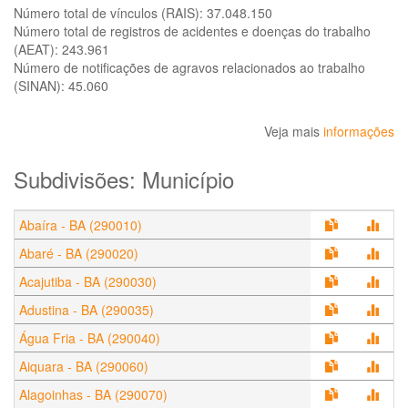
Número total de vínculos (RAIS):
37.048.150
Número total de registros de acidentes e doenças do trabalho
(AEAT):
243.961
Número de notificações de agravos relacionados ao trabalho
(SINAN):
45.060
Veja mais
informações
Subdivisões: Município
Abaíra - BA (290010)
Abaré - BA (290020)
Acajutiba - BA (290030)
Adustina - BA (290035)
Água Fria - BA (290040)
Aiquara - BA (290060)
Alagoinhas - BA (290070)