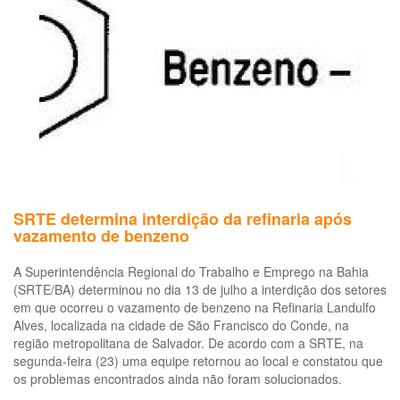
em
ma
e
pe
art
SRTE determina interdição da refinaria após
vazamento de benzeno
A Superintendência Regional do Trabalho e Emprego na Bahia
(SRTE/BA) determinou no dia 13 de julho a interdição dos setores
em que ocorreu o vazamento de benzeno na Refinaria Landulfo
Alves, localizada na cidade de São Francisco do Conde, na
região metropolitana de Salvador. De acordo com a SRTE, na
segunda-feira (23) uma equipe retornou ao local e constatou que
os problemas encontrados ainda não foram solucionados.