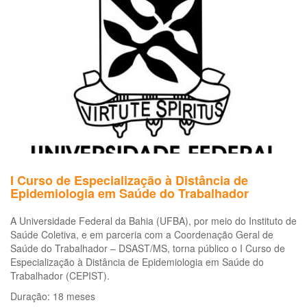
I Curso de Especialização à Distância de
Epidemiologia em Saúde do Trabalhador
A Universidade Federal da Bahia (UFBA), por meio do Instituto de
Saúde Coletiva, e em parceria com a Coordenação Geral de
Saúde do Trabalhador – DSAST/MS, torna público o I Curso de
Especialização à Distância de Epidemiologia em Saúde do
Trabalhador (CEPIST).
Duração: 18 meses