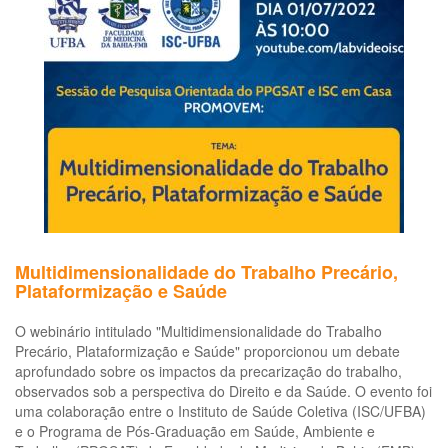
destaque
na
Radis
Multidimensionalidade do Trabalho Precário,
Plataformização e Saúde
O webinário intitulado "Multidimensionalidade do Trabalho
Precário, Plataformização e Saúde" proporcionou um debate
aprofundado sobre os impactos da precarização do trabalho,
observados sob a perspectiva do Direito e da Saúde. O evento foi
uma colaboração entre o Instituto de Saúde Coletiva (ISC/UFBA)
e o Programa de Pós-Graduação em Saúde, Ambiente e