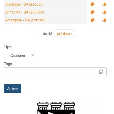
Alcobaça - BA (290080)
Almadina - BA (290090)
Amargosa - BA (290100)
1 de 42
próximo ›
Tipo
Tags
Aplicar