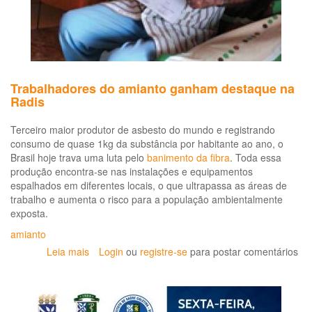
Trabalhadores do amianto ganham destaque na
Radis
Terceiro maior produtor de asbesto do mundo e registrando
consumo de quase 1kg da substância por habitante ao ano, o
Brasil hoje trava uma luta pelo
banimento da fibra
. Toda essa
produção encontra-se nas instalações e equipamentos
espalhados em diferentes locais, o que ultrapassa as áreas de
trabalho e aumenta o risco para a população ambientalmente
exposta.
amianto
Leia mais
sobre
Login
ou
registre-se
para postar comentários
Trabalhadores
do
amianto
ganham