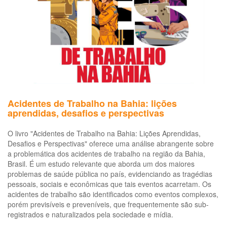
os
desafios
par
a
VISAT
Acidentes de Trabalho na Bahia: lições
aprendidas, desafios e perspectivas
O livro "Acidentes de Trabalho na Bahia: Lições Aprendidas,
Desafios e Perspectivas" oferece uma análise abrangente sobre
a problemática dos acidentes de trabalho na região da Bahia,
Brasil. É um estudo relevante que aborda um dos maiores
problemas de saúde pública no país, evidenciando as tragédias
pessoais, sociais e econômicas que tais eventos acarretam. Os
acidentes de trabalho são identificados como eventos complexos,
porém previsíveis e preveníveis, que frequentemente são sub-
registrados e naturalizados pela sociedade e mídia.