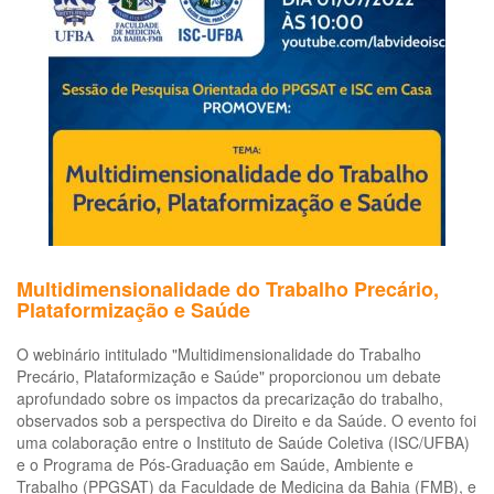
acontece
o
2º
Comandos
de
Saúde
nas
Rodovias
Multidimensionalidade do Trabalho Precário,
Plataformização e Saúde
O webinário intitulado "Multidimensionalidade do Trabalho
Precário, Plataformização e Saúde" proporcionou um debate
aprofundado sobre os impactos da precarização do trabalho,
observados sob a perspectiva do Direito e da Saúde. O evento foi
uma colaboração entre o Instituto de Saúde Coletiva (ISC/UFBA)
e o Programa de Pós-Graduação em Saúde, Ambiente e
Trabalho (PPGSAT) da Faculdade de Medicina da Bahia (FMB), e