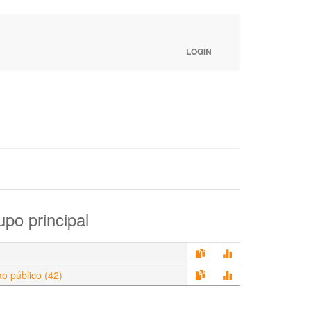
LOGIN
po principal
o público (42)