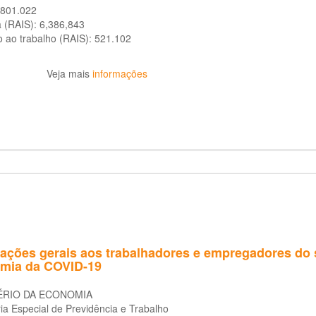
.801.022
a (RAIS):
6,386,843
o ao trabalho (RAIS):
521.102
Veja mais
informações
tações gerais aos trabalhadores e empregadores do s
mia da COVID-19
ÉRIO DA ECONOMIA
ia Especial de Previdência e Trabalho