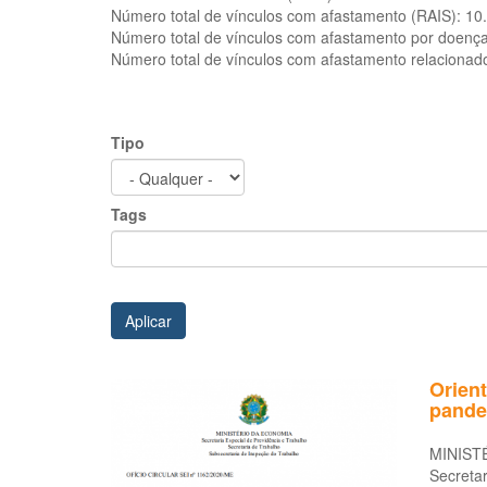
Número total de vínculos com afastamento (RAIS):
10
Número total de vínculos com afastamento por doenç
Número total de vínculos com afastamento relacionad
Tipo
Tags
Aplicar
Orien
pande
MINIST
Secretar