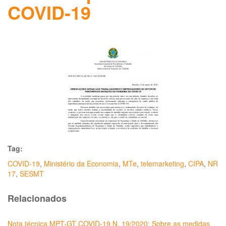
COVID-19
Tag:
COVID-19
,
Ministério da Economia
,
MTe
,
telemarketing
,
CIPA
,
NR
17
,
SESMT
Relacionados
Nota técnica MPT-GT COVID-19 N. 19/2020: Sobre as medidas