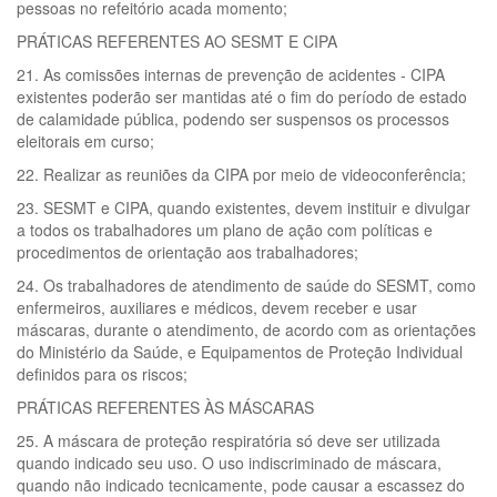
pessoas no refeitório acada momento;
PRÁTICAS REFERENTES AO SESMT E CIPA
21. As comissões internas de prevenção de acidentes - CIPA
existentes poderão ser mantidas até o fim do período de estado
de calamidade pública, podendo ser suspensos os processos
eleitorais em curso;
22. Realizar as reuniões da CIPA por meio de videoconferência;
23. SESMT e CIPA, quando existentes, devem instituir e divulgar
a todos os trabalhadores um plano de ação com políticas e
procedimentos de orientação aos trabalhadores;
24. Os trabalhadores de atendimento de saúde do SESMT, como
enfermeiros, auxiliares e médicos, devem receber e usar
máscaras, durante o atendimento, de acordo com as orientações
do Ministério da Saúde, e Equipamentos de Proteção Individual
definidos para os riscos;
PRÁTICAS REFERENTES ÀS MÁSCARAS
25. A máscara de proteção respiratória só deve ser utilizada
quando indicado seu uso. O uso indiscriminado de máscara,
quando não indicado tecnicamente, pode causar a escassez do