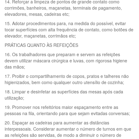
14. Reforçar a limpeza de pontos de grande contato como
corrimões, banheiros, maçanetas, terminais de pagamento,
elevadores, mesas, cadeiras etc;
15. Adotar procedimentos para, na medida do possível, evitar
tocar superfícies com alta frequência de contato, como botões de
elevador, maçanetas, corrimãos etc;
PRÁTICAS QUANTO ÀS REFEIÇÕES
16. Os trabalhadores que preparam e servem as refeições
devem utilizar máscara cirúrgica e luvas, com rigorosa higiene
das mãos;
17. Proibir o compartilhamento de copos, pratos e talheres não
higienizados, bem como qualquer outro utensílio de cozinha;
18. Limpar e desinfetar as superfícies das mesas após cada
utilização;
19. Promover nos refeitórios maior espaçamento entre as
pessoas na fila, orientando para que sejam evitadas conversas;
20. Espaçar as cadeiras para aumentar as distâncias
interpessoais. Considerar aumentar o número de turnos em que
as refeições são servidas, de modo a diminuir o número de