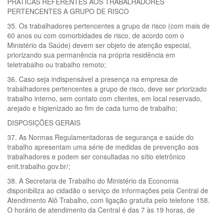
PRÁTICAS REFERENTES AOS TRABALHADORES
PERTENCENTES A GRUPO DE RISCO
35. Os trabalhadores pertencentes a grupo de risco (com mais de
60 anos ou com comorbidades de risco, de acordo com o
Ministério da Saúde) devem ser objeto de atenção especial,
priorizando sua permanência na própria residência em
teletrabalho ou trabalho remoto;
36. Caso seja indispensável a presença na empresa de
trabalhadores pertencentes a grupo de risco, deve ser priorizado
trabalho interno, sem contato com clientes, em local reservado,
arejado e higienizado ao fim de cada turno de trabalho;
DISPOSIÇÕES GERAIS
37. As Normas Regulamentadoras de segurança e saúde do
trabalho apresentam uma série de medidas de prevenção aos
trabalhadores e podem ser consultadas no sítio eletrônico
enit.trabalho.gov.br/;
38. A Secretaria de Trabalho do Ministério da Economia
disponibiliza ao cidadão o serviço de informações pela Central de
Atendimento Alô Trabalho, com ligação gratuita pelo telefone 158.
O horário de atendimento da Central é das 7 às 19 horas, de