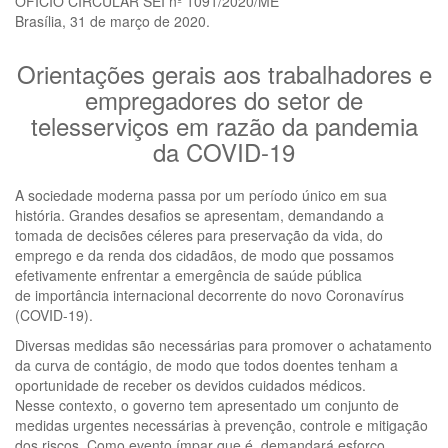
OFÍCIO CIRCULAR SEI nº 1091/2020/ME
Brasília, 31 de março de 2020.
Orientações gerais aos trabalhadores e
empregadores do setor de
telesserviços em razão da pandemia
da COVID-19
A sociedade moderna passa por um período único em sua
história. Grandes desafios se apresentam, demandando a
tomada de decisões céleres para preservação da vida, do
emprego e da renda dos cidadãos, de modo que possamos
efetivamente enfrentar a emergência de saúde pública
de importância internacional decorrente do novo Coronavírus
(COVID-19).
Diversas medidas são necessárias para promover o achatamento
da curva de contágio, de modo que todos doentes tenham a
oportunidade de receber os devidos cuidados médicos.
Nesse contexto, o governo tem apresentado um conjunto de
medidas urgentes necessárias à prevenção, controle e mitigação
dos riscos. Como evento ímpar que é, demandará esforço