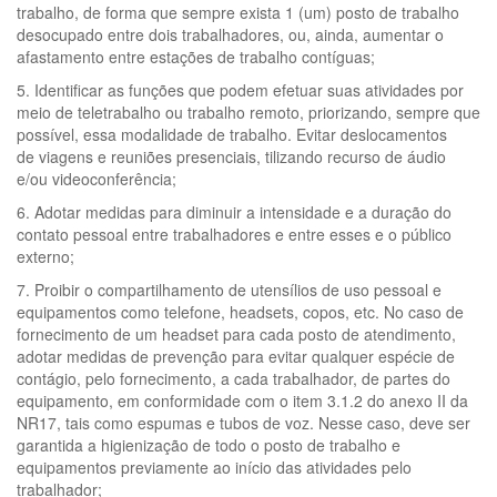
trabalho, de forma que sempre exista 1 (um) posto de trabalho
desocupado entre dois trabalhadores, ou, ainda, aumentar o
afastamento entre estações de trabalho contíguas;
5. Identificar as funções que podem efetuar suas atividades por
meio de teletrabalho ou trabalho remoto, priorizando, sempre que
possível, essa modalidade de trabalho. Evitar deslocamentos
de viagens e reuniões presenciais, tilizando recurso de áudio
e/ou videoconferência;
6. Adotar medidas para diminuir a intensidade e a duração do
contato pessoal entre trabalhadores e entre esses e o público
externo;
7. Proibir o compartilhamento de utensílios de uso pessoal e
equipamentos como telefone, headsets, copos, etc. No caso de
fornecimento de um headset para cada posto de atendimento,
adotar medidas de prevenção para evitar qualquer espécie de
contágio, pelo fornecimento, a cada trabalhador, de partes do
equipamento, em conformidade com o item 3.1.2 do anexo II da
NR17, tais como espumas e tubos de voz. Nesse caso, deve ser
garantida a higienização de todo o posto de trabalho e
equipamentos previamente ao início das atividades pelo
trabalhador;