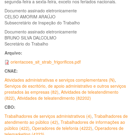
segunda-feira a sexta-feira, exceto nos feriados nacionais.
Documento assinado eletronicamente
CELSO AMORIM ARAÚJO
Subsecretário de Inspeção do Trabalho
Documento assinado eletronicamente
BRUNO SILVA DALCOLMO
Secretário do Trabalho
Arquivo:
orientacoes_sit_strab_frigorificos.pdf
CNAE:
Atividades administrativas e serviços complementares (N)
,
Serviços de escritório, de apoio administrativo e outros serviços
prestados às empresas (82)
,
Atividades de teleatendimento
(822)
,
Atividades de teleatendimento (82202)
CBO:
Trabalhadores de serviços administrativos (4)
,
Trabalhadores de
atendimento ao público (42)
,
Trabalhadores de informações ao
público (422)
,
Operadores de telefonia (4222)
,
Operadores de
telemarketing (4223)