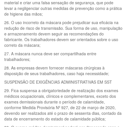
material e criar uma falsa sensação de segurança, que pode
levar a negligenciar outras medidas de prevenção como a prática
de higiene das mãos;
26. O uso incorreto da máscara pode prejudicar sua eficácia na
redução de risco de transmissão. Sua forma de uso, manipulação
e armazenamento devem seguir as recomendações do
fabricante. Os trabalhadores devem ser orientados sobre o uso
correto da máscara;
27. A máscara nunca deve ser compartilhada entre
trabalhadores;
28. As empresas devem fornecer máscaras cirúrgicas à
disposição de seus trabalhadores, caso haja necessidade;
SUSPENSÃO DE EXIGÊNCIAS ADMINISTRATIVAS EM SST
29. Fica suspensa a obrigatoriedade de realização dos exames
médicos ocupacionais, clínicos e complementares, exceto dos
exames demissionais durante o período de calamidade,
conforme Medida Provisória Nº 927, de 22 de março de 2020,
devendo ser realizados até o prazo de sessenta dias, contado da
data de encerramento do estado de calamidade pública;