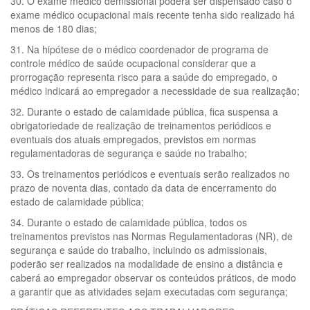
30. O exame médico demissional poderá ser dispensado caso o
exame médico ocupacional mais recente tenha sido realizado há
menos de 180 dias;
31. Na hipótese de o médico coordenador de programa de
controle médico de saúde ocupacional considerar que a
prorrogação representa risco para a saúde do empregado, o
médico indicará ao empregador a necessidade de sua realização;
32. Durante o estado de calamidade pública, fica suspensa a
obrigatoriedade de realização de treinamentos periódicos e
eventuais dos atuais empregados, previstos em normas
regulamentadoras de segurança e saúde no trabalho;
33. Os treinamentos periódicos e eventuais serão realizados no
prazo de noventa dias, contado da data de encerramento do
estado de calamidade pública;
34. Durante o estado de calamidade pública, todos os
treinamentos previstos nas Normas Regulamentadoras (NR), de
segurança e saúde do trabalho, incluindo os admissionais,
poderão ser realizados na modalidade de ensino a distância e
caberá ao empregador observar os conteúdos práticos, de modo
a garantir que as atividades sejam executadas com segurança;