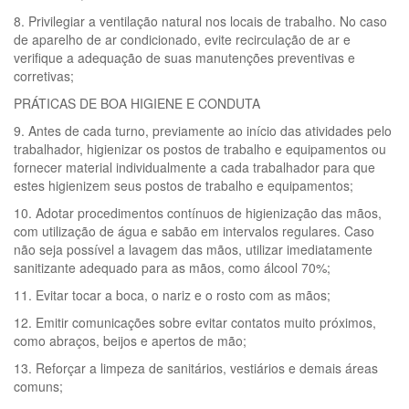
8. Privilegiar a ventilação natural nos locais de trabalho. No caso
de aparelho de ar condicionado, evite recirculação de ar e
verifique a adequação de suas manutenções preventivas e
corretivas;
PRÁTICAS DE BOA HIGIENE E CONDUTA
9. Antes de cada turno, previamente ao início das atividades pelo
trabalhador, higienizar os postos de trabalho e equipamentos ou
fornecer material individualmente a cada trabalhador para que
estes higienizem seus postos de trabalho e equipamentos;
10. Adotar procedimentos contínuos de higienização das mãos,
com utilização de água e sabão em intervalos regulares. Caso
não seja possível a lavagem das mãos, utilizar imediatamente
sanitizante adequado para as mãos, como álcool 70%;
11. Evitar tocar a boca, o nariz e o rosto com as mãos;
12. Emitir comunicações sobre evitar contatos muito próximos,
como abraços, beijos e apertos de mão;
13. Reforçar a limpeza de sanitários, vestiários e demais áreas
comuns;