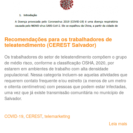
Recomendações para os trabalhadores de
teleatendimento (CEREST Salvador)
Os trabalhadores do setor de teleatendimento compõem o grupo
de médio risco, conforme a classificação OSHA, 2020, por
estarem em ambientes de trabalho com alta densidade
populacional. Nessa categoria incluem-se aquelas atividades que
requerem contato frequente e/ou estreito (a menos de um metro
e oitenta centímetros) com pessoas que podem estar infectadas,
uma vez que já existe transmissão comunitária no município de
Salvador.
COVID-19
,
CEREST
,
telemarketing
Leia mais
so
Re