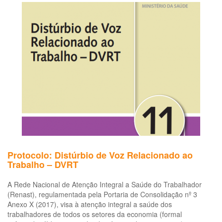
para
a
saúde
do
trabalhador
Protocolo: Distúrbio de Voz Relacionado ao
Trabalho – DVRT
A Rede Nacional de Atenção Integral a Saúde do Trabalhador
(Renast), regulamentada pela Portaria de Consolidação nº 3
Anexo X (2017), visa à atenção integral a saúde dos
trabalhadores de todos os setores da economia (formal