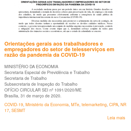
Orientações gerais aos trabalhadores e
empregadores do setor de telesserviços em
razão da pandemia da COVID-19
MINISTÉRIO DA ECONOMIA
Secretaria Especial de Previdência e Trabalho
Secretaria de Trabalho
Subsecretaria de Inspeção do Trabalho
OFÍCIO CIRCULAR SEI nº 1091/2020/ME
Brasília, 31 de março de 2020.
COVID-19
,
Ministério da Economia
,
MTe
,
telemarketing
,
CIPA
,
NR
17
,
SESMT
Leia mais
so
Or
ger