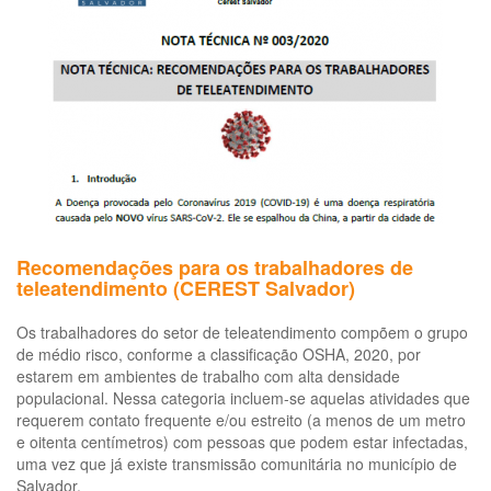
do
trabalhador
Recomendações para os trabalhadores de
teleatendimento (CEREST Salvador)
Os trabalhadores do setor de teleatendimento compõem o grupo
de médio risco, conforme a classificação OSHA, 2020, por
estarem em ambientes de trabalho com alta densidade
populacional. Nessa categoria incluem-se aquelas atividades que
requerem contato frequente e/ou estreito (a menos de um metro
e oitenta centímetros) com pessoas que podem estar infectadas,
uma vez que já existe transmissão comunitária no município de
Salvador.