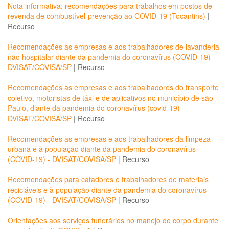
Nota informativa: recomendações para trabalhos em postos de
revenda de combustível-prevenção ao COVID-19 (Tocantins)
|
Recurso
Recomendações às empresas e aos trabalhadores de lavanderia
não hospitalar diante da pandemia do coronavírus (COVID-19) -
DVISAT/COVISA/SP
|
Recurso
Recomendações às empresas e aos trabalhadores do transporte
coletivo, motoristas de táxi e de aplicativos no município de são
Paulo, diante da pandemia do coronavírus (covid-19) -
DVISAT/COVISA/SP
|
Recurso
Recomendações às empresas e aos trabalhadores da limpeza
urbana e à população diante da pandemia do coronavírus
(COVID-19) - DVISAT/COVISA/SP
|
Recurso
Recomendações para catadores e trabalhadores de materiais
recicláveis e à população diante da pandemia do coronavírus
(COVID-19) - DVISAT/COVISA/SP
|
Recurso
Orientações aos serviços funerários no manejo do corpo durante