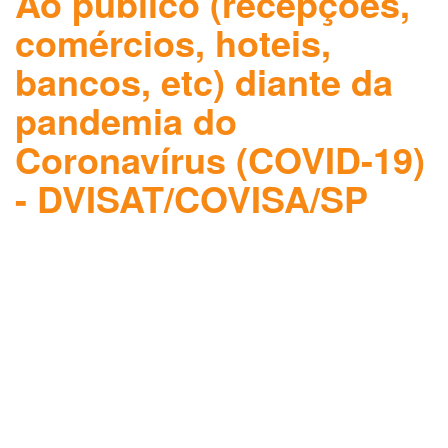
Ao público (recepções,
comércios, hoteis,
bancos, etc) diante da
pandemia do
Coronavírus (COVID-19)
- DVISAT/COVISA/SP