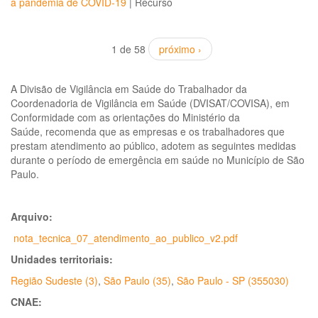
a pandemia de COVID-19
|
Recurso
1 de 58
próximo ›
A Divisão de Vigilância em Saúde do Trabalhador da
Coordenadoria de Vigilância em Saúde (DVISAT/COVISA), em
Conformidade com as orientações do Ministério da
Saúde, recomenda que as empresas e os trabalhadores que
prestam atendimento ao público, adotem as seguintes medidas
durante o período de emergência em saúde no Município de São
Paulo.
Arquivo:
nota_tecnica_07_atendimento_ao_publico_v2.pdf
Unidades territoriais:
Região Sudeste (3)
,
São Paulo (35)
,
São Paulo - SP (355030)
CNAE: