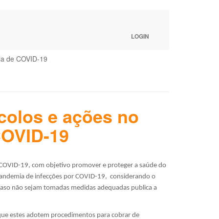
LOGIN
ia de COVID-19
colos e ações no
COVID-19
T COVID-19, com objetivo promover e proteger a saúde do
 pandemia de infecções por COVID-19, considerando o
 caso não sejam tomadas medidas adequadas publica a
 que estes adotem procedimentos para cobrar de