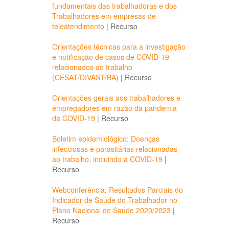
fundamentais das trabalhadoras e dos
Trabalhadores em empresas de
teleatendimento
|
Recurso
Orientações técnicas para a investigação
e notificação de casos de COVID-19
relacionados ao trabalho
(CESAT/DIVAST/BA)
|
Recurso
Orientações gerais aos trabalhadores e
empregadores em razão da pandemia
da COVID-19
|
Recurso
Boletim epidemiológico: Doenças
infecciosas e parasitárias relacionadas
ao trabalho, incluindo a COVID-19
|
Recurso
Webconferência: Resultados Parciais do
Indicador de Saúde do Trabalhador no
Plano Nacional de Saúde 2020/2023
|
Recurso