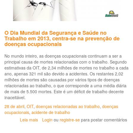
O Dia Mundial da Segurança e Saúde no
Trabalho em 2013, centra-se na prevenção de
doenças ocupacionais
No mundo inteiro, as doenças ocupacionais continuam a ser a
principal causa de mortes relacionadas com o trabalho. Segundo
estimativas da OIT, de 2,34 milhões de mortes no trabalho a cada
ano, apenas 321 mil são devido a acidentes. Os restantes 2,02
milhões de mortes são causadas por vários tipos de doenças
relacionadas ao trabalho, o que corresponde a uma média diária
de mais de 5.500 mortes. Este é um déficit de trabalho decente
inaceitável.
28 de abril
,
OIT
,
doenças relacionadas ao trabalho
,
doenças
ocupacionais
,
acidente de trabalho
Leia mais
sobre
Login
ou
registre-se
para postar comentários
O
Dia