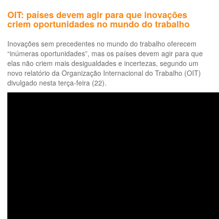
OIT: países devem agir para que inovações
criem oportunidades no mundo do trabalho
Inovações sem precedentes no mundo do trabalho oferecem
“inúmeras oportunidades”, mas os países devem agir para que
elas não criem mais desigualdades e incertezas, segundo um
novo relatório da Organização Internacional do Trabalho (OIT)
divulgado nesta terça-feira (22).