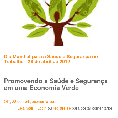
do
Trabalhador
Dia Mundial para a Saúde e Segurança no
Trabalho - 28 de abril de 2012
Promovendo a Saúde e Segurança
em uma Economia Verde
OIT
,
28 de abril
,
economia verde
Leia mais
sobre
Login
ou
registre-se
para postar comentários
Dia