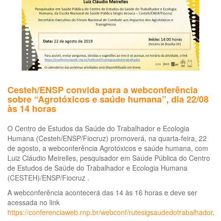
e
per
Cesteh/ENSP convida para a webconferência
sobre “Agrotóxicos e saúde humana”, dia 22/08
às 14 horas
O Centro de Estudos da Saúde do Trabalhador e Ecologia
Humana (Cesteh/ENSP/Fiocruz) promoverá, na quarta-feira, 22
de agosto, a webconferência Agrotóxicos e saúde humana, com
Luiz Cláudio Meirelles, pesquisador em Saúde Pública do Centro
de Estudos de Saúde do Trabalhador e Ecologia Humana
(CESTEH)/ENSP/Fiocruz .
A webconferência acontecerá das 14 às 16 horas e deve ser
acessada no link
https://conferenciaweb.rnp.br/webconf/rutesigsaudedotrabalhador
.