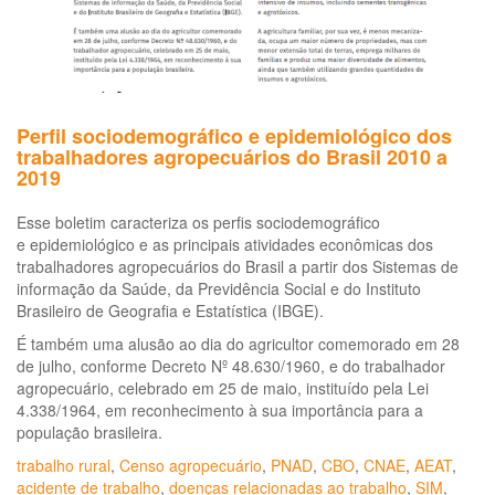
Perfil sociodemográfico e epidemiológico dos
trabalhadores agropecuários do Brasil 2010 a
2019
Esse boletim caracteriza os perfis sociodemográfico
e epidemiológico e as principais atividades econômicas dos
trabalhadores agropecuários do Brasil a partir dos Sistemas de
informação da Saúde, da Previdência Social e do Instituto
Brasileiro de Geografia e Estatística (IBGE).
É também uma alusão ao dia do agricultor comemorado em 28
de julho, conforme Decreto Nº 48.630/1960, e do trabalhador
agropecuário, celebrado em 25 de maio, instituído pela Lei
4.338/1964, em reconhecimento à sua importância para a
população brasileira.
trabalho rural
,
Censo agropecuário
,
PNAD
,
CBO
,
CNAE
,
AEAT
,
acidente de trabalho
,
doenças relacionadas ao trabalho
,
SIM
,