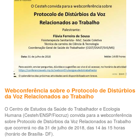
trabalho
é
tema
de
publicação
Webconferência sobre o Protocolo de Distúrbios
da Voz Relacionados ao Trabalho
O Centro de Estudos da Saúde do Trabalhador e Ecologia
Humana (Cesteh/ENSP/Fiocruz) convida para a webconferência
sobre Protocolo de Distúrbios da Voz Relacionados ao Trabalho
que ocorrerá no dia 31 de julho de 2018, das 14 às 15 horas
(horário de Brasília- DF).