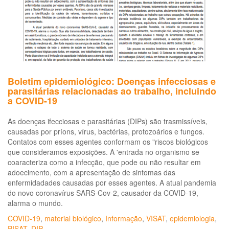
Boletim epidemiológico: Doenças infecciosas e
parasitárias relacionadas ao trabalho, incluindo
a COVID-19
As doenças ifecciosas e parasitárias (DIPs) são trasmissíveis,
causadas por príons, vírus, bactérias, protozoários e fungos.
Contatos com esses agentes conformam os "riscos biológicos
que consideramos exposições. A 'entrada no organismo se
coaracteriza como a infecção, que pode ou não resultar em
adoecimento, com a apresentação de sintomas das
enfermidadades causadas por esses agentes. A atual pandemia
do novo coronavírus SARS-Cov-2, causador da COVID-19,
alarma o mundo.
COVID-19
,
material biológico
,
Informação
,
VISAT
,
epidemiologia
,
PISAT
,
DIP