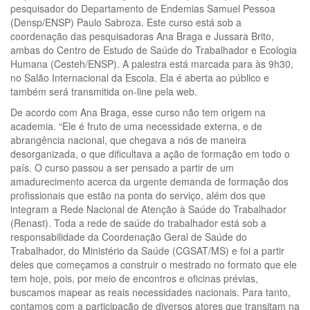
pesquisador do Departamento de Endemias Samuel Pessoa
(Densp/ENSP) Paulo Sabroza. Este curso está sob a
coordenação das pesquisadoras Ana Braga e Jussara Brito,
ambas do Centro de Estudo de Saúde do Trabalhador e Ecologia
Humana (Cesteh/ENSP). A palestra está marcada para às 9h30,
no Salão Internacional da Escola. Ela é aberta ao público e
também será transmitida on-line pela web.
De acordo com Ana Braga, esse curso não tem origem na
academia. “Ele é fruto de uma necessidade externa, e de
abrangência nacional, que chegava a nós de maneira
desorganizada, o que dificultava a ação de formação em todo o
país. O curso passou a ser pensado a partir de um
amadurecimento acerca da urgente demanda de formação dos
profissionais que estão na ponta do serviço, além dos que
integram a Rede Nacional de Atenção à Saúde do Trabalhador
(Renast). Toda a rede de saúde do trabalhador está sob a
responsabilidade da Coordenação Geral de Saúde do
Trabalhador, do Ministério da Saúde (CGSAT/MS) e foi a partir
deles que começamos a construir o mestrado no formato que ele
tem hoje, pois, por meio de encontros e oficinas prévias,
buscamos mapear as reais necessidades nacionais. Para tanto,
contamos com a participação de diversos atores que transitam na