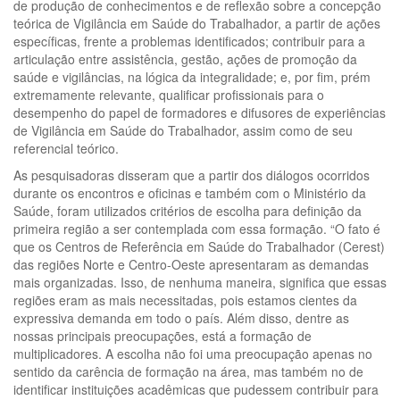
de produção de conhecimentos e de reflexão sobre a concepção
teórica de Vigilância em Saúde do Trabalhador, a partir de ações
específicas, frente a problemas identificados; contribuir para a
articulação entre assistência, gestão, ações de promoção da
saúde e vigilâncias, na lógica da integralidade; e, por fim, prém
extremamente relevante, qualificar profissionais para o
desempenho do papel de formadores e difusores de experiências
de Vigilância em Saúde do Trabalhador, assim como de seu
referencial teórico.
As pesquisadoras disseram que a partir dos diálogos ocorridos
durante os encontros e oficinas e também com o Ministério da
Saúde, foram utilizados critérios de escolha para definição da
primeira região a ser contemplada com essa formação. “O fato é
que os Centros de Referência em Saúde do Trabalhador (Cerest)
das regiões Norte e Centro-Oeste apresentaram as demandas
mais organizadas. Isso, de nenhuma maneira, significa que essas
regiões eram as mais necessitadas, pois estamos cientes da
expressiva demanda em todo o país. Além disso, dentre as
nossas principais preocupações, está a formação de
multiplicadores. A escolha não foi uma preocupação apenas no
sentido da carência de formação na área, mas também no de
identificar instituições acadêmicas que pudessem contribuir para