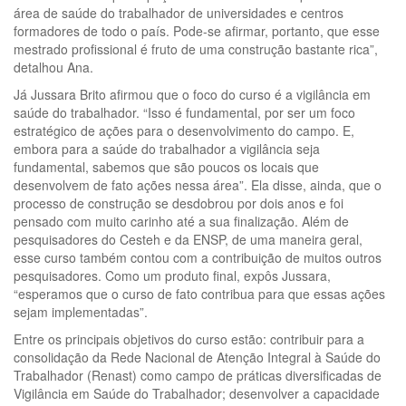
área de saúde do trabalhador de universidades e centros
formadores de todo o país. Pode-se afirmar, portanto, que esse
mestrado profissional é fruto de uma construção bastante rica”,
detalhou Ana.
Já Jussara Brito afirmou que o foco do curso é a vigilância em
saúde do trabalhador. “Isso é fundamental, por ser um foco
estratégico de ações para o desenvolvimento do campo. E,
embora para a saúde do trabalhador a vigilância seja
fundamental, sabemos que são poucos os locais que
desenvolvem de fato ações nessa área”. Ela disse, ainda, que o
processo de construção se desdobrou por dois anos e foi
pensado com muito carinho até a sua finalização. Além de
pesquisadores do Cesteh e da ENSP, de uma maneira geral,
esse curso também contou com a contribuição de muitos outros
pesquisadores. Como um produto final, expôs Jussara,
“esperamos que o curso de fato contribua para que essas ações
sejam implementadas”.
Entre os principais objetivos do curso estão: contribuir para a
consolidação da Rede Nacional de Atenção Integral à Saúde do
Trabalhador (Renast) como campo de práticas diversificadas de
Vigilância em Saúde do Trabalhador; desenvolver a capacidade