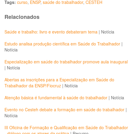
Tags:
curso
,
ENSP
,
saúde do trabalhador
,
CESTEH
Relacionados
Saúde e trabalho: livro e evento debateram tema
|
Notícia
Estudo analisa produção científica em Saúde do Trabalhador
|
Notícia
Especialização em saúde do trabalhador promove aula inaugural
|
Notícia
Abertas as inscrições para a Especialização em Saúde do
Trabalhador da ENSP/Fiocruz
|
Notícia
Atenção básica é fundamental à saúde do trabalhador
|
Notícia
Evento no Cesteh debate a formação em saúde do trabalhador
|
Notícia
III Oficina de Formação e Qualificação em Saúde do Trabalhador
- diálogo com os atores da prática
|
Recurso