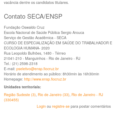
vacância dentre os candidatos titulares.
Contato SECA/ENSP
Fundação Oswaldo Cruz
Escola Nacional de Saúde Pública Sergio Arouca
Serviço de Gestão Acadêmica - SECA
CURSO DE ESPECIALIZAÇÃO EM SAÚDE DO TRABALHADOR E
ECOLOGIA HUMANA- 2020
Rua Leopoldo Bulhões, 1480 - Térreo
21041-210 - Manguinhos - Rio de Janeiro - RJ
Tel.: (21) 2598-2318
E-mail:
pseletivo@ensp.fiocruz.br
Horário de atendimento ao público: 8h30min às 16h30min
Homepage:
http://www.ensp.fiocruz.br
Unidades territoriais:
Região Sudeste (3)
,
Rio de Janeiro (33)
,
Rio de Janeiro - RJ
(330455)
Login
ou
registre-se
para postar comentários