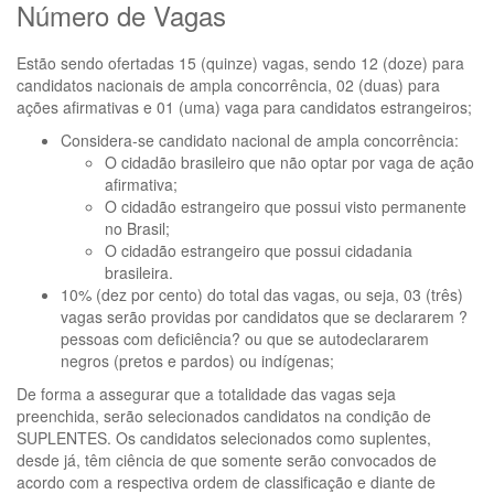
Número de Vagas
Estão sendo ofertadas 15 (quinze) vagas, sendo 12 (doze) para
candidatos nacionais de ampla concorrência, 02 (duas) para
ações afirmativas e 01 (uma) vaga para candidatos estrangeiros;
Considera-se candidato nacional de ampla concorrência:
O cidadão brasileiro que não optar por vaga de ação
afirmativa;
O cidadão estrangeiro que possui visto permanente
no Brasil;
O cidadão estrangeiro que possui cidadania
brasileira.
10% (dez por cento) do total das vagas, ou seja, 03 (três)
vagas serão providas por candidatos que se declararem ?
pessoas com deficiência? ou que se autodeclararem
negros (pretos e pardos) ou indígenas;
De forma a assegurar que a totalidade das vagas seja
preenchida, serão selecionados candidatos na condição de
SUPLENTES. Os candidatos selecionados como suplentes,
desde já, têm ciência de que somente serão convocados de
acordo com a respectiva ordem de classificação e diante de