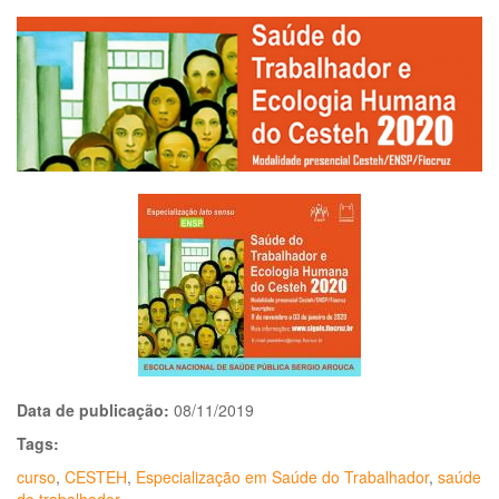
Data de publicação:
08/11/2019
Tags:
curso
,
CESTEH
,
Especialização em Saúde do Trabalhador
,
saúde