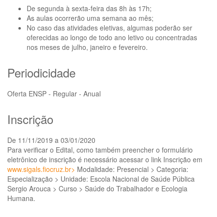
De segunda à sexta-feira das 8h às 17h;
As aulas ocorrerão uma semana ao mês;
No caso das atividades eletivas, algumas poderão ser
oferecidas ao longo de todo ano letivo ou concentradas
nos meses de julho, janeiro e fevereiro.
Periodicidade
Oferta ENSP - Regular - Anual
Inscrição
De 11/11/2019 a 03/01/2020
Para verificar o Edital, como também preencher o formulário
eletrônico de inscrição é necessário acessar o link Inscrição em
www.sigals.fiocruz.br>
Modalidade: Presencial > Categoria:
Especialização > Unidade: Escola Nacional de Saúde Pública
Sergio Arouca > Curso > Saúde do Trabalhador e Ecologia
Humana.