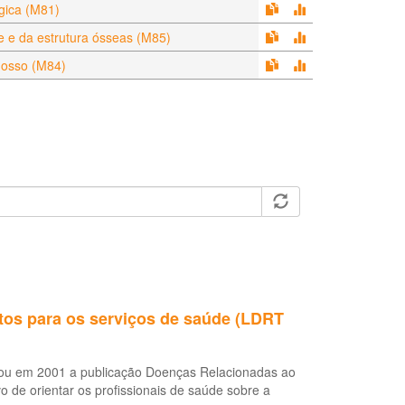
gica (M81)
e e da estrutura ósseas (M85)
 osso (M84)
tos para os serviços de saúde (LDRT
itou em 2001 a publicação Doenças Relacionadas ao
 de orientar os profissionais de saúde sobre a