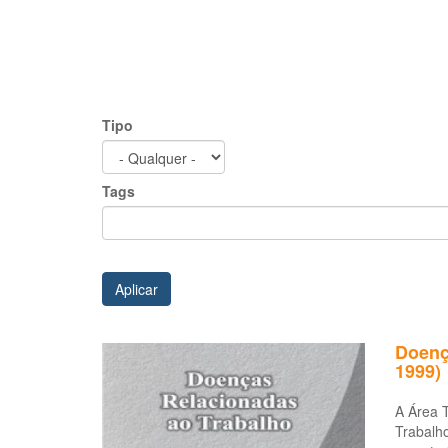
Tipo
Tags
Aplicar
Doenç
1999)
A Área 
Trabalho