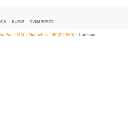
TECA
BLOGS
QUEM SOMOS
ão Paulo (35)
»
Guarulhos - SP (351880)
»
Conteúdo