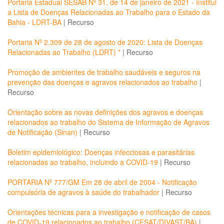
Portaria Estadual SESAB Nº 31, de 14 de janeiro de 2021 - Institui
a Lista de Doenças Relacionadas ao Trabalho para o Estado da
Bahia - LDRT-BA
|
Recurso
Portaria Nº 2.309 de 28 de agosto de 2020: Lista de Doenças
Relacionadas ao Trabalho (LDRT) *
|
Recurso
Promoção de ambientes de trabalho saudáveis e seguros na
prevenção das doenças e agravos relacionados ao trabalho
|
Recurso
Orientação sobre as novas definições dos agravos e doenças
relacionados ao trabalho do Sistema de Informação de Agravos
de Notificação (Sinan)
|
Recurso
Boletim epidemiológico: Doenças infecciosas e parasitárias
relacionadas ao trabalho, incluindo a COVID-19
|
Recurso
PORTARIA Nº 777/GM Em 28 de abril de 2004 - Notificação
compulsória de agravos à saúde do trabalhador
|
Recurso
Orientações técnicas para a investigação e notificação de casos
de COVID-19 relacionados ao trabalho (CESAT/DIVAST/BA)
|