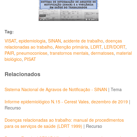
Tag:
VISAT
,
epidemiologia
,
SINAN
,
acidente de trabalho
,
doenças
relacionadas ao trabalho
,
Atenção primária
,
LDRT
,
LER/DORT
,
PAIR
,
pneumoconiose
,
transtornos mentais
,
dermatoses
,
material
biológico
,
PISAT
Relacionados
Sistema Nacional de Agravos de Notificação - SINAN
|
Tema
Informe epidemiológico N.15 - Cerest Vales, dezembro de 2019
|
Recurso
Doenças relacionadas ao trabalho: manual de procedimentos
para os serviços de saúde (LDRT 1999)
|
Recurso