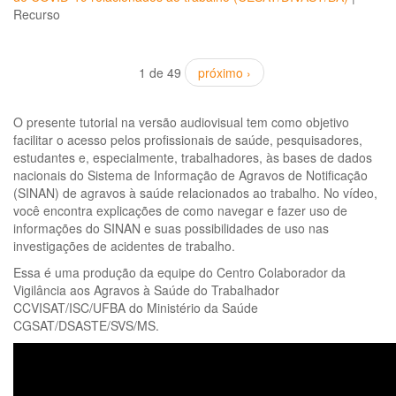
Recurso
1 de 49
próximo ›
O presente tutorial na versão audiovisual tem como objetivo
facilitar o acesso pelos profissionais de saúde, pesquisadores,
estudantes e, especialmente, trabalhadores, às bases de dados
nacionais do Sistema de Informação de Agravos de Notificação
(SINAN) de agravos à saúde relacionados ao trabalho. No vídeo,
você encontra explicações de como navegar e fazer uso de
informações do SINAN e suas possibilidades de uso nas
investigações de acidentes de trabalho.
Essa é uma produção da equipe do Centro Colaborador da
Vigilância aos Agravos à Saúde do Trabalhador
CCVISAT/ISC/UFBA do Ministério da Saúde
CGSAT/DSASTE/SVS/MS.