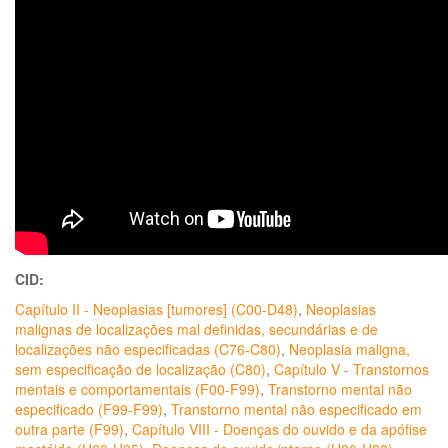
CID:
Capítulo II - Neoplasias [tumores] (C00-D48)
,
Neoplasias
malignas de localizações mal definidas, secundárias e de
localizações não especificadas (C76-C80)
,
Neoplasia maligna,
sem especificação de localização (C80)
,
Capítulo V - Transtornos
mentais e comportamentais (F00-F99)
,
Transtorno mental não
especificado (F99-F99)
,
Transtorno mental não especificado em
outra parte (F99)
,
Capítulo VIII - Doenças do ouvido e da apófise