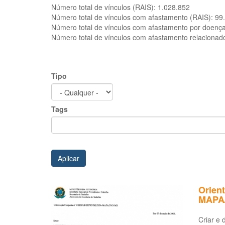
Número total de vínculos (RAIS):
1.028.852
Número total de vínculos com afastamento (RAIS):
99
Número total de vínculos com afastamento por doenç
Número total de vínculos com afastamento relacionad
Tipo
Tags
Aplicar
Orien
MAPA
Criar e 