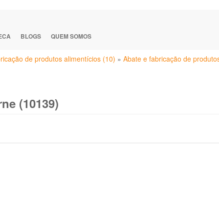
TECA
BLOGS
QUEM SOMOS
ricação de produtos alimentícios (10)
»
Abate e fabricação de produto
rne (10139)