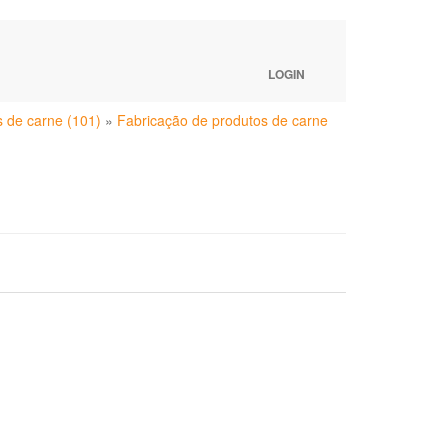
LOGIN
s de carne (101)
»
Fabricação de produtos de carne