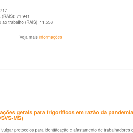
.717
a (RAIS):
71.941
o ao trabalho (RAIS):
11.556
Veja mais
informações
tações gerais para frigoríficos em razão da pande
/SVS-MS)
divulgar protocolos para identiâcação e afastamento de trabalhadores