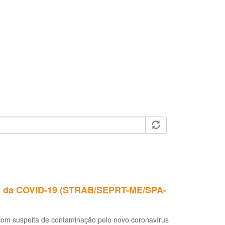
mia da COVID-19 (STRAB/SEPRT-ME/SPA-
 com suspeita de contaminação pelo novo coronavírus