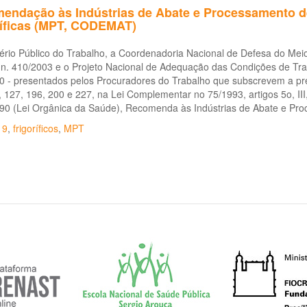
endação às Indústrias de Abate e Processamento de
ríficas (MPT, CODEMAT)
ério Público do Trabalho, a Coordenadoria Nacional de Defesa do Mei
 n. 410/2003 e o Projeto Nacional de Adequação das Condições de Trab
 - presentados pelos Procuradores do Trabalho que subscrevem a pres
, 127, 196, 200 e 227, na Lei Complementar no 75/1993, artigos 5o, III, 
90 (Lei Orgânica da Saúde), Recomenda às Indústrias de Abate e Pr
19
,
frigoríficos
,
MPT