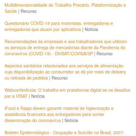
Multidimensionalidade do Trabalho Precário, Plataformização e
Saúde
|
Recurso
Questionário COVID-19 para motoristas, entregadores e
entregadoras que atuam por aplicativos
|
Notícia
Recomendações às empresas e aos trabalhadores que utilizam
os serviços de entrega de mercadorias diante da Pandemia do
coronavírus (COVID-19) - DVISAT/COVISA/SP
|
Recurso
Aspectos sanitários relacionados aos serviços de alimentação
cuja disponibilização ao consumidor se dá por meio de delivery
ou retirada de pedidos
|
Recurso
Webconferência: O trabalho em pratafomas digitai se os desafios
par a VISAT
|
Notícia
iFood e Rappi devem garantir material de higienização e
assistência financeira aos entregadores para conter
disseminação do coronavírus
|
Notícia
Boletim Epidemiológico - Ocupação e Suicídio no Brasil, 2007-