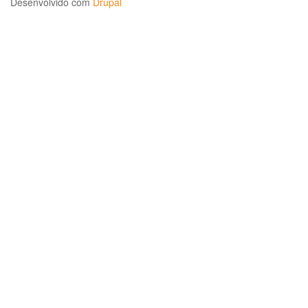
Desenvolvido com
Drupal