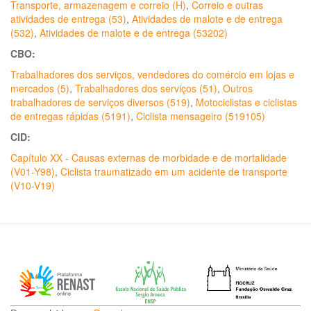
Transporte, armazenagem e correio (H)
,
Correio e outras
atividades de entrega (53)
,
Atividades de malote e de entrega
(532)
,
Atividades de malote e de entrega (53202)
CBO:
Trabalhadores dos serviços, vendedores do comércio em lojas e
mercados (5)
,
Trabalhadores dos serviços (51)
,
Outros
trabalhadores de serviços diversos (519)
,
Motociclistas e ciclistas
de entregas rápidas (5191)
,
Ciclista mensageiro (519105)
CID:
Capítulo XX - Causas externas de morbidade e de mortalidade
(V01-Y98)
,
Ciclista traumatizado em um acidente de transporte
(V10-V19)