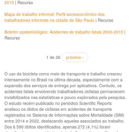
2015
|
Recurso
Mapa do trabalho informal: Perfil socioeconômico dos
trabalhadores informais na cidade de São Paulo
|
Recurso
Boletim epidemiológico: Acidentes de trabalho fatais 2000-2010
|
Recurso
1 de 26
próximo ›
O uso da bicicleta como meio de transporte e trabalho cresceu
intensamente no Brasil na última década, especialmente com a
expansão dos serviços de entrega por aplicativos. Contudo, os
acidentes fatais envolvendo trabalhadores ciclistas permanecem
invisibilizados nas estatísticas e pouco explorados pela pesquisa.
O estudo recém-publicado no periódico Scientific Reports
analisou os óbitos de ciclistas em acidentes de transporte
registrados no Sistema de Informações sobre Mortalidade (SIM)
entre 2014 e 2022, destacando aqueles associados ao trabalho.
Dos 6.590 óbitos identificados, apenas 272 (4,1%) foram