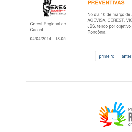
PREVENTIVAS
No dia 10 de março de
AGEVISA, CEREST, V
Cerest Regional de
JBS, tendo por objetiv
Cacoal
Rondônia.
04/04/2014 - 13:05
primeiro
anter