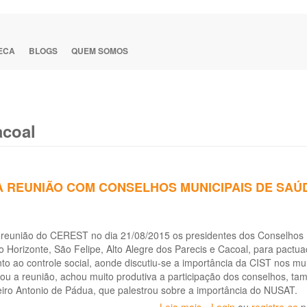
TECA
BLOGS
QUEM SOMOS
acoal
A REUNIÃO COM CONSELHOS MUNICIPAIS DE SAÚ
 reunião do CEREST no dia 21/08/2015 os presidentes dos Conselhos 
 Horizonte, São Felipe, Alto Alegre dos Parecis e Cacoal, para pactu
o ao controle social, aonde discutiu-se a importância da CIST nos mu
ou a reunião, achou muito produtiva a participação dos conselhos, t
eiro Antonio de Pádua, que palestrou sobre a importância do NUSAT.