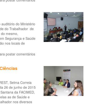
ara postar comentários
auditório do Ministério
úde do Trabalhador de
ão do mesmo,
o em Segurança e Saúde
ção nos locais de
ara postar comentários
Ciências
REST, Selma Correia
ia 26 de junho de 2015
ce Santana da FACIMED,
 elas as de Saúde e
balhador nos diversos