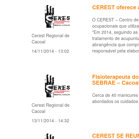
CEREST oferece a
O CEREST – Centro de 
ocupacionais que utiliz
"Em 2014, seguindo as 
Cerest Regional de
tratamento de acupuntu
Cacoal
abrangência que compr
responsável pela elabo
14/11/2014 - 13:02
Fisioterapeuta d
SEBRAE – Cacoa
Cerca de 40 manicures 
abordados os cuidados 
Cerest Regional de
Cacoal
13/11/2014 - 14:32
CEREST SE REU