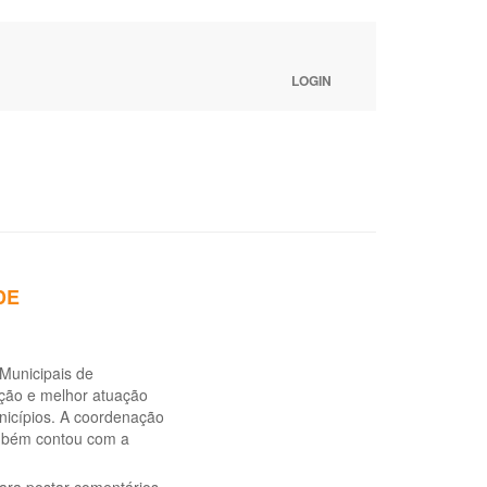
LOGIN
DE
Municipais de
ação e melhor atuação
nicípios. A coordenação
ambém contou com a