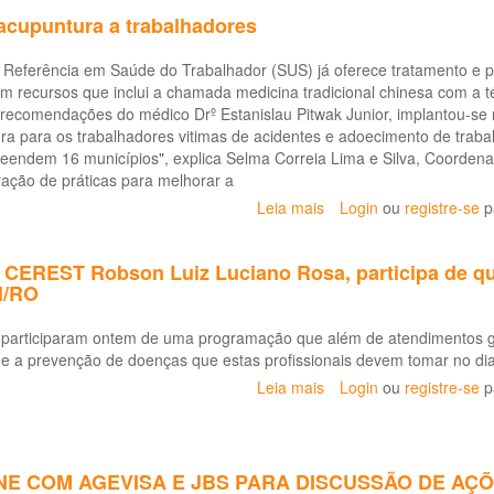
define
cupuntura a trabalhadores
ação
da
Referência em Saúde do Trabalhador (SUS) já oferece tratamento e 
campanha
am recursos que inclui a chamada medicina tradicional chinesa com a 
NOVEMBRO
recomendações do médico Drº Estanislau Pitwak Junior, implantou-s
AZUL
ra para os trabalhadores vitimas de acidentes e adoecimento de traba
eendem 16 municípios", explica Selma Correia Lima e Silva, Coorde
ração de práticas para melhorar a
Leia mais
sobre
Login
ou
registre-se
p
CEREST
oferece
o CEREST Robson Luiz Luciano Rosa, participa de qu
acupuntura
l/RO
a
trabalhadores
participaram ontem de uma programação que além de atendimentos gr
e a prevenção de doenças que estas profissionais devem tomar no dia
Leia mais
sobre
Login
ou
registre-se
p
Fisioterapeuta
do
CEREST
Robson
NE COM AGEVISA E JBS PARA DISCUSSÃO DE AÇ