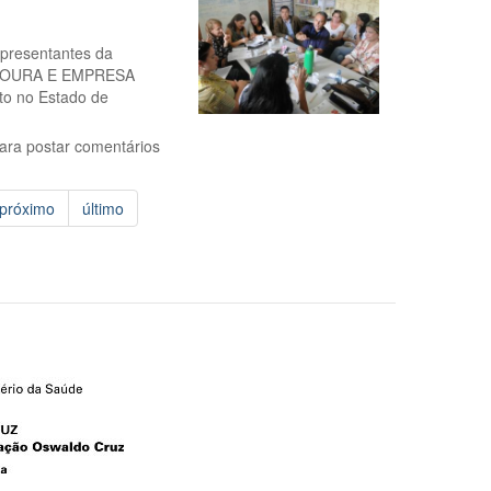
presentantes da
 MOURA E EMPRESA
to no Estado de
ara postar comentários
próximo
último