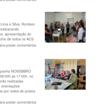
ima e Silva, Ronilson
ealizarando
os: apresentação do
ório de todos os ACS.
ara postar comentários
 campanha NOVEMBRO
08:00h as 17:00h, no
erão realizadas
 orientações
s por redes de postos
ara postar comentários