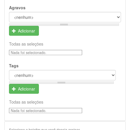
Agravos
Adicionar
Todas as seleções
Nada foi selecionado.
Tags
Adicionar
Todas as seleções
Nada foi selecionado.
Selecione o boletim que você deseja assinar.