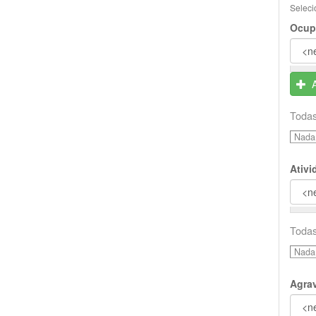
Seleci
Ocup
Todas
Nada 
Ativ
Todas
Nada 
Agra