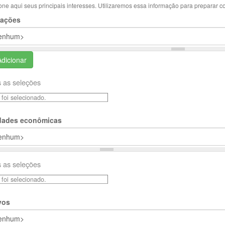
one aqui seus principais interesses. Utilizaremos essa informação para preparar c
ações
Adicionar
 as seleções
foi selecionado.
idades econômicas
 as seleções
foi selecionado.
vos