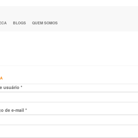
TECA
BLOGS
QUEM SOMOS
HA
e usuário
*
o de e-mail
*