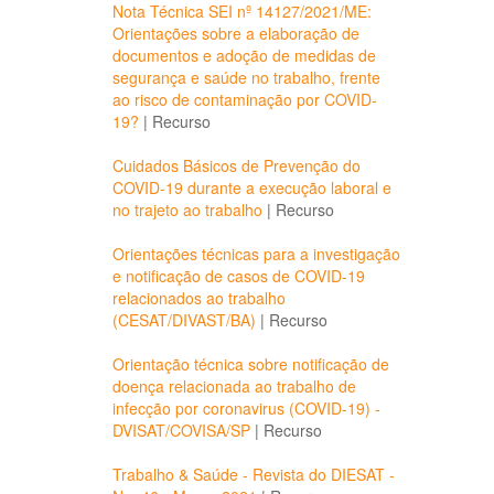
Nota Técnica SEI nº 14127/2021/ME:
Orientações sobre a elaboração de
documentos e adoção de medidas de
segurança e saúde no trabalho, frente
ao risco de contaminação por COVID-
19?
|
Recurso
Cuidados Básicos de Prevenção do
COVID-19 durante a execução laboral e
no trajeto ao trabalho
|
Recurso
Orientações técnicas para a investigação
e notificação de casos de COVID-19
relacionados ao trabalho
(CESAT/DIVAST/BA)
|
Recurso
Orientação técnica sobre notificação de
doença relacionada ao trabalho de
infecção por coronavirus (COVID-19) -
DVISAT/COVISA/SP
|
Recurso
Trabalho & Saúde - Revista do DIESAT -