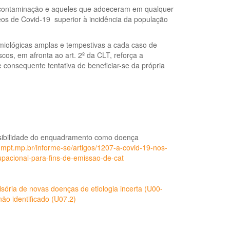
de contaminação e aqueles que adoeceram em qualquer
os de Covid-19 superior à incidência da população
miológicas amplas e tempestivas a cada caso de
cos, em afronta ao art. 2º da CLT, reforça a
 consequente tentativa de beneficiar-se da própria
sibilidade do enquadramento como doença
1.mpt.mp.br/informe-se/artigos/1207-a-covid-19-nos-
pacional-para-fins-de-emissao-de-cat
sória de novas doenças de etiologia incerta (U00-
ão identificado (U07.2)