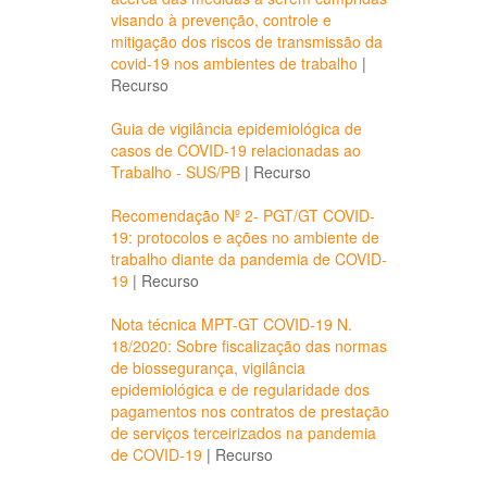
visando à prevenção, controle e
mitigação dos riscos de transmissão da
covid-19 nos ambientes de trabalho
|
Recurso
Guia de vigilância epidemiológica de
casos de COVID-19 relacionadas ao
Trabalho - SUS/PB
|
Recurso
Recomendação Nº 2- PGT/GT COVID-
19: protocolos e ações no ambiente de
trabalho diante da pandemia de COVID-
19
|
Recurso
Nota técnica MPT-GT COVID-19 N.
18/2020: Sobre fiscalização das normas
de biossegurança, vigilância
epidemiológica e de regularidade dos
pagamentos nos contratos de prestação
de serviços terceirizados na pandemia
de COVID-19
|
Recurso