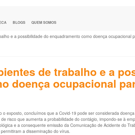
TECA
BLOGS
QUEM SOMOS
balho e a possibilidade do enquadramento como doença ocupacional p
entes de trabalho e a pos
 doença ocupacional par
do o exposto, concluímos que a Covid-19 pode ser considerada doença
 de risco que aumenta a probabilidade do contágio, impondo-se à empr
ológica e a consequente emissão da Comunicação de Acidente do Trab
 permitiram a disseminação do vírus.