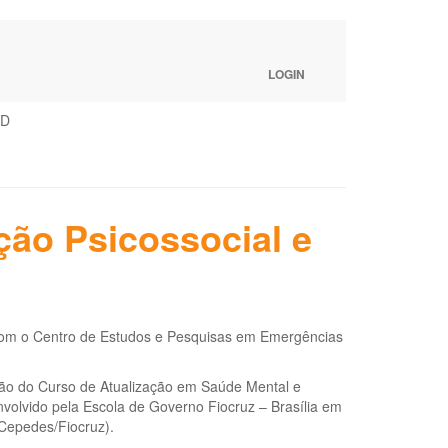
LOGIN
aD
ção Psicossocial e
 com o Centro de Estudos e Pesquisas em Emergências
leção do Curso de Atualização em Saúde Mental e
nvolvido pela Escola de Governo Fiocruz – Brasília em
Cepedes/Fiocruz).