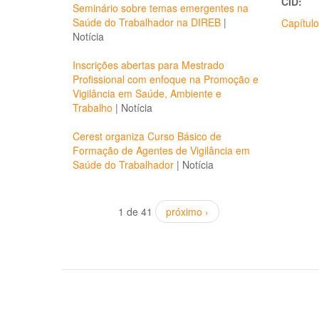
CID:
Seminário sobre temas emergentes na
Saúde do Trabalhador na DIREB
|
Capítul
Notícia
Inscrições abertas para Mestrado
Profissional com enfoque na Promoção e
Vigilância em Saúde, Ambiente e
Trabalho
|
Notícia
Cerest organiza Curso Básico de
Formação de Agentes de Vigilância em
Saúde do Trabalhador
|
Notícia
1 de 41
próximo ›