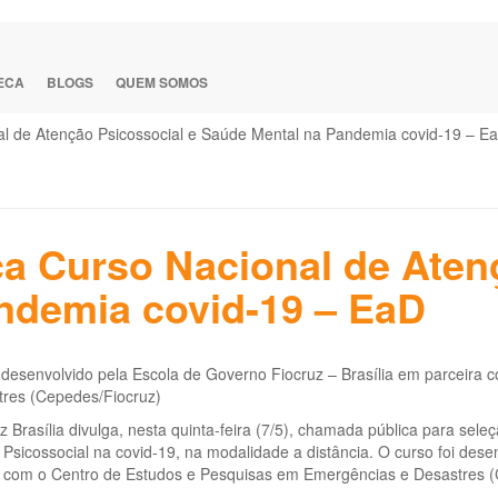
TECA
BLOGS
QUEM SOMOS
nal de Atenção Psicossocial e Saúde Mental na Pandemia covid-19 – E
nça Curso Nacional de Aten
ndemia covid-19 – EaD
 desenvolvido pela Escola de Governo Fiocruz – Brasília em parceira
tres (Cepedes/Fiocruz)
z Brasília divulga, nesta quinta-feira (7/5), chamada pública para se
Psicossocial na covid-19, na modalidade a distância. O curso foi dese
a com o Centro de Estudos e Pesquisas em Emergências e Desastres (