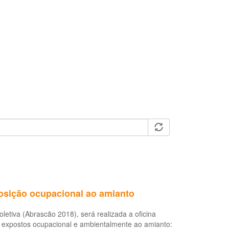
osição ocupacional ao amianto
letiva (Abrascão 2018), será realizada a oficina
os expostos ocupacional e ambientalmente ao amianto: