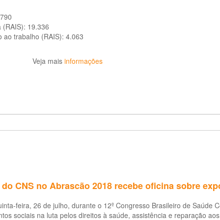
.790
a (RAIS):
19.336
o ao trabalho (RAIS):
4.063
Veja mais
informações
 do CNS no Abrascão 2018 recebe oficina sobre exp
inta-feira, 26 de julho, durante o 12º Congresso Brasileiro de Saúde Co
os sociais na luta pelos direitos à saúde, assistência e reparação a