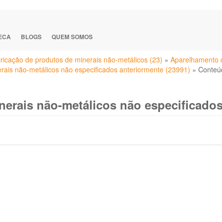
TECA
BLOGS
QUEM SOMOS
ricação de produtos de minerais não-metálicos (23)
»
Aparelhamento d
rais não-metálicos não especificados anteriormente (23991)
»
Conteú
nerais não-metálicos não especificados