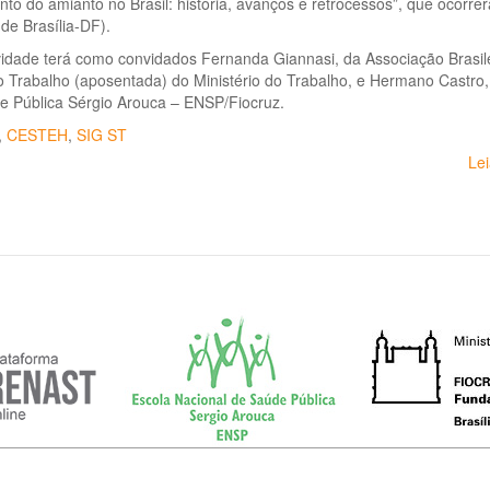
to do amianto no Brasil: história, avanços e retrocessos”, que ocorre
 de Brasília-DF).
vidade terá como convidados Fernanda Giannasi, da Associação Brasil
o Trabalho (aposentada) do Ministério do Trabalho, e Hermano Castro
e Pública Sérgio Arouca – ENSP/Fiocruz.
,
CESTEH
,
SIG ST
Le