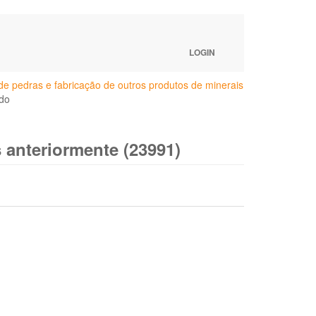
LOGIN
e pedras e fabricação de outros produtos de minerais
do
 anteriormente (23991)