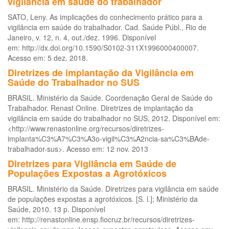
vigilância em saúde do trabalhador
SATO, Leny. As implicações do conhecimento prático para a
vigilância em saúde do trabalhador. Cad. Saúde Públ., Rio de
Janeiro, v. 12, n. 4, out./dez. 1996. Disponível
em: http://dx.doi.org/10.1590/S0102-311X1996000400007.
Acesso em: 5 dez. 2018.
Diretrizes de implantação da Vigilância em
Saúde do Trabalhador no SUS
BRASIL. Ministério da Saúde. Coordenação Geral de Saúde do
Trabalhador. Renast Online. Diretrizes de implantação da
vigilância em saúde do trabalhador no SUS, 2012. Disponível em:
<http://www.renastonline.org/recursos/diretrizes-
implanta%C3%A7%C3%A3o-vigil%C3%A2ncia-sa%C3%BAde-
trabalhador-sus>. Acesso em: 12 nov. 2013
Diretrizes para Vigilância em Saúde de
Populações Expostas a Agrotóxicos
BRASIL. Ministério da Saúde. Diretrizes para vigilância em saúde
de populações expostas a agrotóxicos. [S. l.]; Ministério da
Saúde, 2010. 13 p. Disponível
em: http://renastonline.ensp.fiocruz.br/recursos/diretrizes-