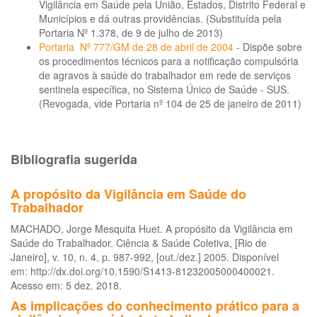
Vigilância em Saúde pela União, Estados, Distrito Federal e
Municípios e dá outras providências. (Substituída pela
Portaria Nº 1.378, de 9 de julho de 2013)
Portaria Nº 777/GM de 28 de abril de 2004
- Dispõe sobre
os procedimentos técnicos para a notificação compulsória
de agravos à saúde do trabalhador em rede de serviços
sentinela específica, no Sistema Único de Saúde - SUS.
(Revogada, vide Portaria nº 104 de 25 de janeiro de 2011)
Bibliografia sugerida
A propósito da Vigilância em Saúde do
Trabalhador
MACHADO, Jorge Mesquita Huet. A propósito da Vigilância em
Saúde do Trabalhador. Ciência & Saúde Coletiva, [Rio de
Janeiro], v. 10, n. 4, p. 987-992, [out./dez.] 2005. Disponível
em: http://dx.doi.org/10.1590/S1413-81232005000400021.
Acesso em: 5 dez. 2018.
As implicações do conhecimento prático para a