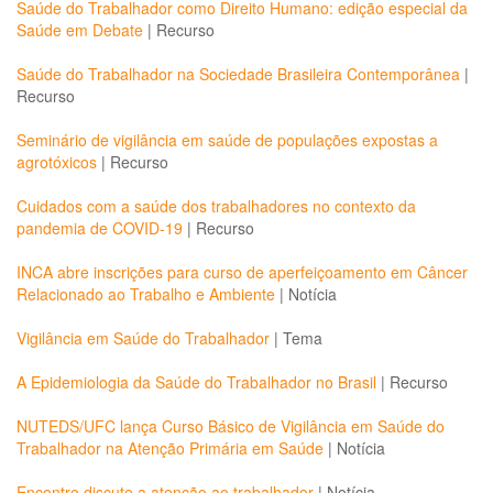
Saúde do Trabalhador como Direito Humano: edição especial da
Saúde em Debate
|
Recurso
Saúde do Trabalhador na Sociedade Brasileira Contemporânea
|
Recurso
Seminário de vigilância em saúde de populações expostas a
agrotóxicos
|
Recurso
Cuidados com a saúde dos trabalhadores no contexto da
pandemia de COVID-19
|
Recurso
INCA abre inscrições para curso de aperfeiçoamento em Câncer
Relacionado ao Trabalho e Ambiente
|
Notícia
Vigilância em Saúde do Trabalhador
|
Tema
A Epidemiologia da Saúde do Trabalhador no Brasil
|
Recurso
NUTEDS/UFC lança Curso Básico de Vigilância em Saúde do
Trabalhador na Atenção Primária em Saúde
|
Notícia
Encontro discute a atenção ao trabalhador
|
Notícia