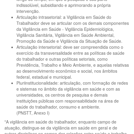
indissolúvel, subsidiando e aprimorando a própria
intervenção.
Articulação intrasetorial: a Vigilância em Saúde do
Trabalhador deve se articular com os demais componentes
da Vigilância em Saúde - Vigilância Epidemiológica,
Vigilância Sanitária, Vigilância em Saúde Ambiental,
Promoção da Saúde e Vigilância da Situação de Saúde.
Articulação intersetorial: deve ser compreendida como o
exercício da transversalidade entre as políticas de saúde
do trabalhador e outras políticas setoriais, como
Previdência, Trabalho e Meio Ambiente, e aquelas relativas
ao desenvolvimento econômico e social, nos âmbitos
federal, estadual e municipal.
Pluriinstitucionalidade: articulação, com formação de redes
e sistemas no âmbito da vigilância em saúde e com as
universidades, os centros de pesquisa e demais
instituições públicas com responsabilidade na área de
saúde do trabalhador, consumo e ambiente.
(PNSTT, Anexo I)
"A vigilância em saúde do trabalhador, enquanto campo de
atuação, distingue-se da vigilância em saúde em geral e de
outras disciplinas no campo das relações entre saúde e trabalho