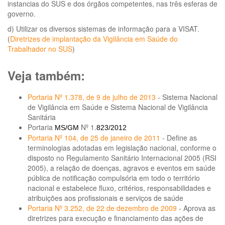
instancias do SUS e dos órgãos competentes, nas três esferas de
governo.
d) Utilizar os diversos sistemas de informação para a VISAT.
(
Diretrizes de implantação da Vigilância em Saúde do
Trabalhador no SUS
)
Veja também:
Portaria Nº 1.378, de 9 de julho de 2013
- Sistema Nacional
de Vigilância em Saúde e Sistema Nacional de Vigilância
Sanitária
Portaria
Nº 1.
MS/GM
823/2012
Portaria Nº 104, de 25 de janeiro de 2011
- Define as
terminologias adotadas em legislação nacional, conforme o
disposto no Regulamento Sanitário Internacional 2005 (RSI
2005), a relação de doenças, agravos e eventos em saúde
pública de notificação compulsória em todo o território
nacional e estabelece fluxo, critérios, responsabilidades e
atribuições aos profissionais e serviços de saúde
Portaria Nº 3.252, de 22 de dezembro de 2009
- Aprova as
diretrizes para execução e financiamento das ações de