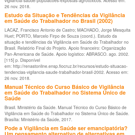
vigilancia-saude-populacoes-expostas-agrotoxicos. Acesso em:
26 nov. 2018.
Estudo da Situação e Tendências da Vigilância
em Saúde do Trabalhador no Brasil (2002)
LACAZ, Francisco Antonio de Castro; MACHADO, Jorge Mesquita
Huet; PORTO, Marcelo Firpo de Souza (coord.). Estudo da
situação e tendências da Vigilância em Saúde do Trabalhador no
Brasil. Relatório Final do Projeto. Apoio financeiro: Organização
Pan-Americana de Saúde. Apoio logístico: ABRASCO. ago. 2002.
[115] p. Disponível
em: http://renastonline.ensp.fiocruz.br/recursos/estudo-situacao-
tendencias-vigilancia-saude-trabalhador-brasil-2002. Acesso em:
26 nov. 2018.
Manual Técnico do Curso Básico de Vigilância
em Saúde do Trabalhador no Sistema Único de
Saúde
Brasil. Ministério da Saúde. Manual Técnico do Curso Básico de
Vigilância em Saúde do Trabalhador no Sistema Único de Saúde.
Brasília: Ministério da Saúde, 2017.
Pode a Vigilância em Saúde ser emancipatória?
Um pensamento alternativo de alternativas em