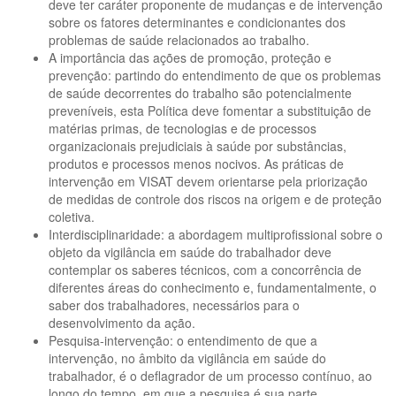
deve ter caráter proponente de mudanças e de intervenção
sobre os fatores determinantes e condicionantes dos
problemas de saúde relacionados ao trabalho.
A importância das ações de promoção, proteção e
prevenção: partindo do entendimento de que os problemas
de saúde decorrentes do trabalho são potencialmente
preveníveis, esta Política deve fomentar a substituição de
matérias primas, de tecnologias e de processos
organizacionais prejudiciais à saúde por substâncias,
produtos e processos menos nocivos. As práticas de
intervenção em VISAT devem orientarse pela priorização
de medidas de controle dos riscos na origem e de proteção
coletiva.
Interdisciplinaridade: a abordagem multiprofissional sobre o
objeto da vigilância em saúde do trabalhador deve
contemplar os saberes técnicos, com a concorrência de
diferentes áreas do conhecimento e, fundamentalmente, o
saber dos trabalhadores, necessários para o
desenvolvimento da ação.
Pesquisa-intervenção: o entendimento de que a
intervenção, no âmbito da vigilância em saúde do
trabalhador, é o deflagrador de um processo contínuo, ao
longo do tempo, em que a pesquisa é sua parte