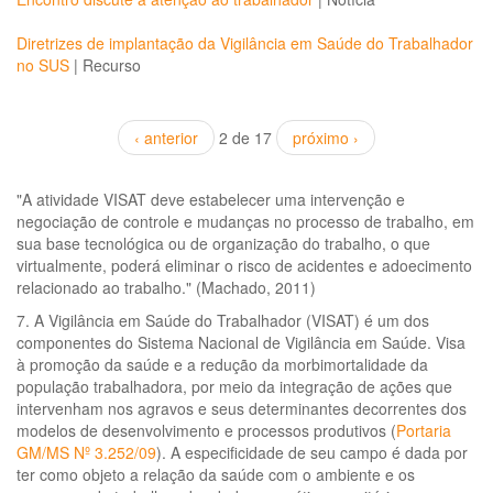
Diretrizes de implantação da Vigilância em Saúde do Trabalhador
no SUS
|
Recurso
‹ anterior
2 de 17
próximo ›
"A atividade VISAT deve estabelecer uma intervenção e
negociação de controle e mudanças no processo de trabalho, em
sua base tecnológica ou de organização do trabalho, o que
virtualmente, poderá eliminar o risco de acidentes e adoecimento
relacionado ao trabalho." (Machado, 2011)
7. A Vigilância em Saúde do Trabalhador (VISAT) é um dos
componentes do Sistema Nacional de Vigilância em Saúde. Visa
à promoção da saúde e a redução da morbimortalidade da
população trabalhadora, por meio da integração de ações que
intervenham nos agravos e seus determinantes decorrentes dos
modelos de desenvolvimento e processos produtivos (
Portaria
GM/MS Nº 3.252/09
). A especificidade de seu campo é dada por
ter como objeto a relação da saúde com o ambiente e os