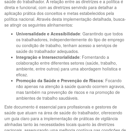
saúde do trabalhador. A relação entre as diretrizes e a política é
direta e funcional, com as diretrizes servindo para detalhar a
aplicação prática dos conceitos e metas estabelecidos pela
política nacional. Através desta implementação detalhada, busca-
se atingir os seguintes alinhamentos:
Universalidade e Acessibilidade
: Garantindo que todos
os trabalhadores, independentemente do tipo de emprego
ou condição de trabalho, tenham acesso a serviços de
saúde do trabalhador adequados.
Integração e Intersectorialidade
: Fomentando a
colaboração entre diferentes setores (saúde, trabalho,
ambiente, entre outros) para uma abordagem holística e
eficaz.
Promoção da Saúde e Prevenção de Riscos
: Focando
não apenas na atenção à saúde quando ocorrem agravos,
mas também na prevenção de riscos e na promoção de
ambientes de trabalho saudáveis.
Este documento é essencial para profissionais e gestores de
saúde que atuam na área de saúde do trabalhador, oferecendo
um guia claro para a implementação de práticas de vigilância
alinhadas tanto às necessidades locais quanto às diretrizes
nacionais, assegurando uma melhoria contínua nas condições de