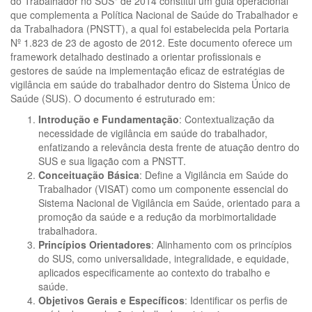
do Trabalhador no SUS" de 2014 constitui um guia operacional
que complementa a Política Nacional de Saúde do Trabalhador e
da Trabalhadora (PNSTT), a qual foi estabelecida pela Portaria
Nº 1.823 de 23 de agosto de 2012. Este documento oferece um
framework detalhado destinado a orientar profissionais e
gestores de saúde na implementação eficaz de estratégias de
vigilância em saúde do trabalhador dentro do Sistema Único de
Saúde (SUS). O documento é estruturado em:
Introdução e Fundamentação
: Contextualização da
necessidade de vigilância em saúde do trabalhador,
enfatizando a relevância desta frente de atuação dentro do
SUS e sua ligação com a PNSTT.
Conceituação Básica
: Define a Vigilância em Saúde do
Trabalhador (VISAT) como um componente essencial do
Sistema Nacional de Vigilância em Saúde, orientado para a
promoção da saúde e a redução da morbimortalidade
trabalhadora.
Princípios Orientadores
: Alinhamento com os princípios
do SUS, como universalidade, integralidade, e equidade,
aplicados especificamente ao contexto do trabalho e
saúde.
Objetivos Gerais e Específicos
: Identificar os perfis de