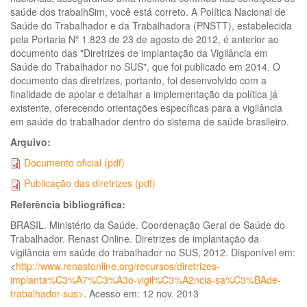
saúde dos trabalhSim, você está correto. A Política Nacional de
Saúde do Trabalhador e da Trabalhadora (PNSTT), estabelecida
pela Portaria Nº 1.823 de 23 de agosto de 2012, é anterior ao
documento das "Diretrizes de implantação da Vigilância em
Saúde do Trabalhador no SUS", que foi publicado em 2014. O
documento das diretrizes, portanto, foi desenvolvido com a
finalidade de apoiar e detalhar a implementação da política já
existente, oferecendo orientações específicas para a vigilância
em saúde do trabalhador dentro do sistema de saúde brasileiro.
Arquivo:
Documento oficial (pdf)
Publicação das diretrizes (pdf)
Referência bibliográfica:
BRASIL. Ministério da Saúde. Coordenação Geral de Saúde do
Trabalhador. Renast Online. Diretrizes de implantação da
vigilância em saúde do trabalhador no SUS, 2012. Disponível em:
<
http://www.renastonline.org/recursos/diretrizes-
implanta%C3%A7%C3%A3o-vigil%C3%A2ncia-sa%C3%BAde-
trabalhador-sus>
. Acesso em: 12 nov. 2013