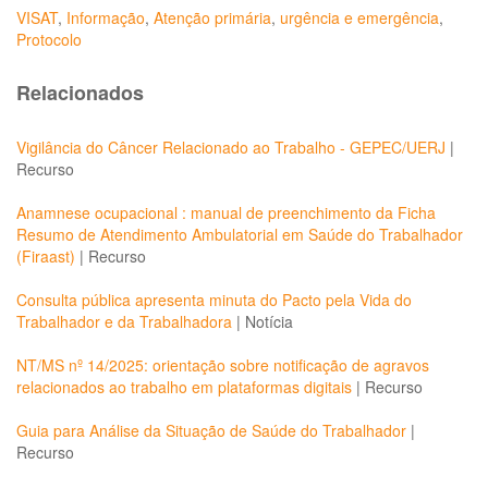
VISAT
,
Informação
,
Atenção primária
,
urgência e emergência
,
Protocolo
Relacionados
Vigilância do Câncer Relacionado ao Trabalho - GEPEC/UERJ
|
Recurso
Anamnese ocupacional : manual de preenchimento da Ficha
Resumo de Atendimento Ambulatorial em Saúde do Trabalhador
(Firaast)
|
Recurso
Consulta pública apresenta minuta do Pacto pela Vida do
Trabalhador e da Trabalhadora
|
Notícia
NT/MS nº 14/2025: orientação sobre notificação de agravos
relacionados ao trabalho em plataformas digitais
|
Recurso
Guia para Análise da Situação de Saúde do Trabalhador
|
Recurso