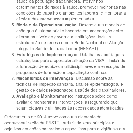
saúde da população trabalhadora, intervir nos
determinantes de riscos à saúde, promover melhorias nas
condições de trabalho e ambientes laborais, e monitorar a
eficácia das intervenções implementadas.
Modelo de Operacionalização
: Descreve um modelo de
ação que é intersetorial e baseado em cooperação entre
diferentes níveis de governo e instituições. Inclui a
estruturação de redes como a Rede Nacional de Atenção
Integral à Saúde do Trabalhador (RENAST).
Estratégias de Implementação
: Detalha as abordagens
estratégicas para a operacionalização da VISAT, incluindo
a formação de equipes multidisciplinares e a execução de
programas de formação e capacitação contínua.
Mecanismos de Intervenção
: Discussão sobre as
técnicas de inspeção sanitária, análise epidemiológica, e
gestão de dados relacionados à saúde dos trabalhadores.
Avaliação e Monitoramento
: Instruções sobre como
avaliar e monitorar as intervenções, assegurando que
sejam efetivas e alinhadas às necessidades identificadas.
O documento de 2014 serve como um elemento de
operacionalização da PNSTT, traduzindo seus princípios e
objetivos em ações concretas e específicas para a vigilância em