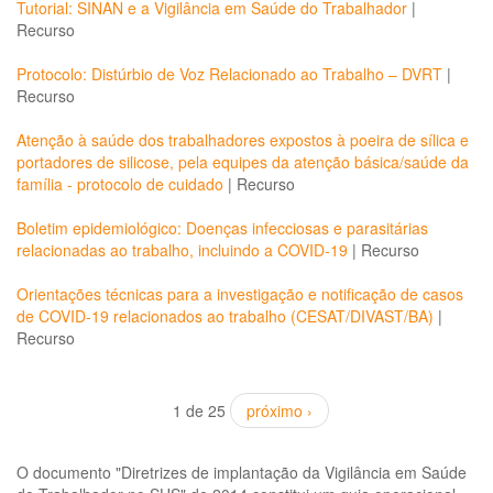
Tutorial: SINAN e a Vigilância em Saúde do Trabalhador
|
Recurso
Protocolo: Distúrbio de Voz Relacionado ao Trabalho – DVRT
|
Recurso
Atenção à saúde dos trabalhadores expostos à poeira de sílica e
portadores de silicose, pela equipes da atenção básica/saúde da
família - protocolo de cuidado
|
Recurso
Boletim epidemiológico: Doenças infecciosas e parasitárias
relacionadas ao trabalho, incluindo a COVID-19
|
Recurso
Orientações técnicas para a investigação e notificação de casos
de COVID-19 relacionados ao trabalho (CESAT/DIVAST/BA)
|
Recurso
1 de 25
próximo ›
O documento "Diretrizes de implantação da Vigilância em Saúde