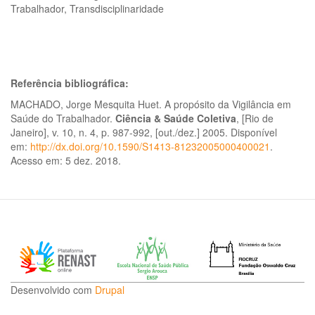
Trabalhador, Transdisciplinaridade
Referência bibliográfica:
MACHADO, Jorge Mesquita Huet. A propósito da Vigilância em
Saúde do Trabalhador.
Ciência & Saúde Coletiva
, [Rio de
Janeiro], v. 10, n. 4, p. 987-992, [out./dez.] 2005. Disponível
em:
http://dx.doi.org/10.1590/S1413-81232005000400021
.
Acesso em: 5 dez. 2018.
Desenvolvido com
Drupal