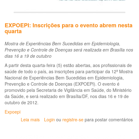
EXPOEPI: Inscrições para o evento abrem nesta
quarta
Mostra de Experiências Bem Sucedidas em Epidemiologia,
Prevenção e Controle de Doenças será realizada em Brasília nos
dias 16 a 19 de outubro
A partir desta quarta-feira (5) estão abertas, aos profissionais de
saúde de todo o país, as inscrições para participar da 12ª Mostra
Nacional de Experiências Bem Sucedidas em Epidemiologia,
Prevenção e Controle de Doenças (EXPOEPI). O evento é
promovido pela Secretaria de Vigilância em Saúde, do Ministério
da Saúde, e será realizado em Brasília/DF, nos dias 16 e 19 de
outubro de 2012.
Expoepi
Leia mais
sobre
Login
ou
registre-se
para postar comentários
EXPOEPI:
Inscrições
para