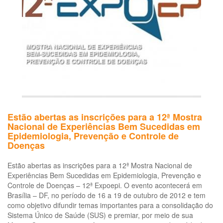
em
saúde
Estão abertas as inscrições para a 12ª Mostra
Nacional de Experiências Bem Sucedidas em
Epidemiologia, Prevenção e Controle de
Doenças
Estão abertas as inscrições para a 12ª Mostra Nacional de
Experiências Bem Sucedidas em Epidemiologia, Prevenção e
Controle de Doenças – 12ª Expoepi. O evento acontecerá em
Brasília – DF, no período de 16 a 19 de outubro de 2012 e tem
como objetivo difundir temas importantes para a consolidação do
Sistema Único de Saúde (SUS) e premiar, por meio de sua