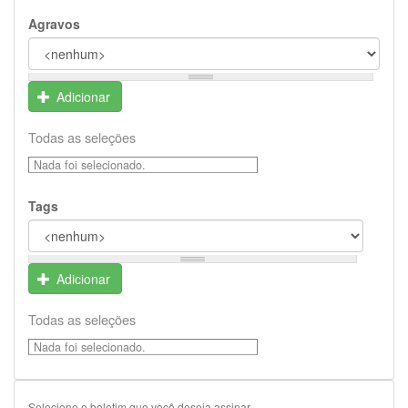
Agravos
Adicionar
Todas as seleções
Nada foi selecionado.
Tags
Adicionar
Todas as seleções
Nada foi selecionado.
Selecione o boletim que você deseja assinar.