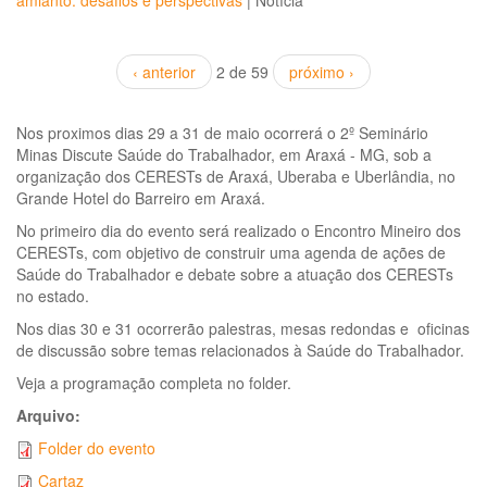
amianto: desafios e perspectivas
|
Notícia
‹ anterior
2 de 59
próximo ›
Nos proximos dias 29 a 31 de maio ocorrerá o 2º Seminário
Minas Discute Saúde do Trabalhador, em Araxá - MG, sob a
organização dos CERESTs de Araxá, Uberaba e Uberlândia, no
Grande Hotel do Barreiro em Araxá.
No primeiro dia do evento será realizado o Encontro Mineiro dos
CERESTs, com objetivo de construir uma agenda de ações de
Saúde do Trabalhador e debate sobre a atuação dos CERESTs
no estado.
Nos dias 30 e 31 ocorrerão palestras, mesas redondas e oficinas
de discussão sobre temas relacionados à Saúde do Trabalhador.
Veja a programação completa no folder.
Arquivo:
Folder do evento
Cartaz