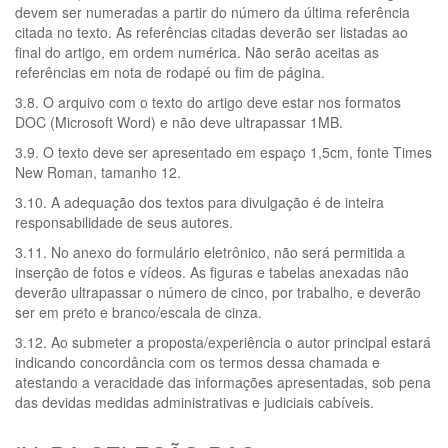
devem ser numeradas a partir do número da última referência
citada no texto. As referências citadas deverão ser listadas ao
final do artigo, em ordem numérica. Não serão aceitas as
referências em nota de rodapé ou fim de página.
3.8. O arquivo com o texto do artigo deve estar nos formatos
DOC (Microsoft Word) e não deve ultrapassar 1MB.
3.9. O texto deve ser apresentado em espaço 1,5cm, fonte Times
New Roman, tamanho 12.
3.10. A adequação dos textos para divulgação é de inteira
responsabilidade de seus autores.
3.11. No anexo do formulário eletrônico, não será permitida a
inserção de fotos e vídeos. As figuras e tabelas anexadas não
deverão ultrapassar o número de cinco, por trabalho, e deverão
ser em preto e branco/escala de cinza.
3.12. Ao submeter a proposta/experiência o autor principal estará
indicando concordância com os termos dessa chamada e
atestando a veracidade das informações apresentadas, sob pena
das devidas medidas administrativas e judiciais cabíveis.