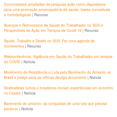
Comunidades ampliadas de pesquisa ação como dispositivos
para uma promoção emancipatória da saúde: bases conceituais
e metodológicas
|
Recurso
Avanços e Retrocessos da Saúde do Trabalhador no SUS e
Perspectivas de Ação em Tempos de Covid-19
|
Recurso
Saúde, Trabalho e Direito no SUS: Por uma agenda de
movimentos
|
Recurso
Webconferência: Vigilância em Saúde do Trabalhador em tempos
de COVID
|
Notícia
Movimento de Resistência e Luta pelo Banimento do Amianto no
Brasil e justiça para as vítimas divulga documento
|
Notícia
Sindicalistas turcos e brasileiros trocam experiências em encontro
no Cesteh
|
Notícia
Banimento do amianto: as conquistas de uma luta que precisa
perdurar
|
Notícia