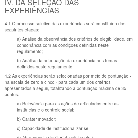
IV. DA SELEÇÃO DAS
EXPERIÊNCIAS
4.1 O processo seletivo das experiências será constituído das
seguintes etapas:
a) Análise da observância dos critérios de elegibilidade, em
consonância com as condições definidas neste
regulamento;
b) Análise da adequação da experiência aos temas
definidos neste regulamento.
4.2 As experiências serão selecionadas por meio de pontuação -
na escala de zero a cinco - para cada um dos critérios
apresentados a seguir, totalizando a pontuação máxima de 35
pontos:
a) Relevância para as ações de articuladas entre as
instâncias e o controle social;
b) Caráter inovador;
c) Capacidade de institucionalizar-se;
d) Abrangência (territorial, política etc.);