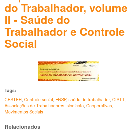
do Trabalhador, volume
II - Saúde do
Trabalhador e Controle
Social
Tags:
CESTEH
,
Controle social
,
ENSP
,
saúde do trabalhador
,
CISTT
,
Associações de Trabalhadores
,
sindicato
,
Cooperativas
,
Movimentos Sociais
Relacionados