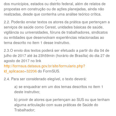
dos municípios, estados ou distrito federal, além de relatos de
propostas em construção ou de ações planejadas, ainda não
realizadas, desde que contenha uma análise teórico crítica.
2.2. Poderão enviar textos os atores da prática que pertençam a
serviços de saúde como Cerest, unidades básicas de saúde,
vigilância ou universidades, fóruns de trabalhadores, sindicatos
ou entidades que desenvolvam experiências relacionadas ao
tema descrito no item 1 desse instrutivo.
2.3.O envio dos textos poderá ser efetuado a partir do dia 04 de
julho de 2017 até às 23h59min (horário de Brasília) do dia 27 de
agosto de 2017 no link
http://formsus.datasus.gov.br/site/formulario.php?
id_aplicacao=32206
do FormSUS.
2.4. Para ser considerado elegível, o texto deverá:
a) se enquadrar em um dos temas descritos no item 1
deste instrutivo;
b) provir de atores que pertençam ao SUS ou que tenham
alguma articulação com suas práticas de Saúde do
Trabalhador;