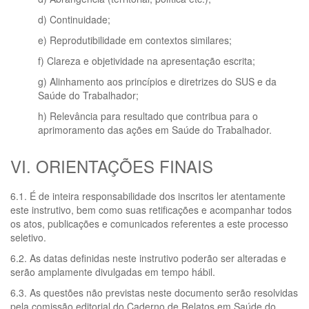
d) Continuidade;
e) Reprodutibilidade em contextos similares;
f) Clareza e objetividade na apresentação escrita;
g) Alinhamento aos princípios e diretrizes do SUS e da
Saúde do Trabalhador;
h) Relevância para resultado que contribua para o
aprimoramento das ações em Saúde do Trabalhador.
VI. ORIENTAÇÕES FINAIS
6.1. É de inteira responsabilidade dos inscritos ler atentamente
este instrutivo, bem como suas retificações e acompanhar todos
os atos, publicações e comunicados referentes a este processo
seletivo.
6.2. As datas definidas neste instrutivo poderão ser alteradas e
serão amplamente divulgadas em tempo hábil.
6.3. As questões não previstas neste documento serão resolvidas
pela comissão editorial do Caderno de Relatos em Saúde do