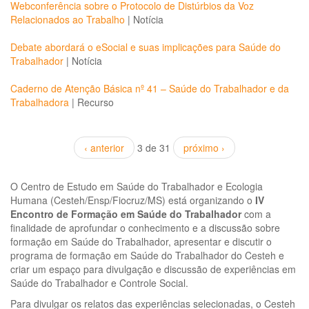
Webconferência sobre o Protocolo de Distúrbios da Voz
Relacionados ao Trabalho
|
Notícia
Debate abordará o eSocial e suas implicações para Saúde do
Trabalhador
|
Notícia
Caderno de Atenção Básica nº 41 – Saúde do Trabalhador e da
Trabalhadora
|
Recurso
‹ anterior
3 de 31
próximo ›
O Centro de Estudo em Saúde do Trabalhador e Ecologia
Humana (Cesteh/Ensp/Fiocruz/MS) está organizando o
IV
Encontro de Formação em Saúde do Trabalhador
com a
finalidade de aprofundar o conhecimento e a discussão sobre
formação em Saúde do Trabalhador, apresentar e discutir o
programa de formação em Saúde do Trabalhador do Cesteh e
criar um espaço para divulgação e discussão de experiências em
Saúde do Trabalhador e Controle Social.
Para divulgar os relatos das experiências selecionadas, o Cesteh