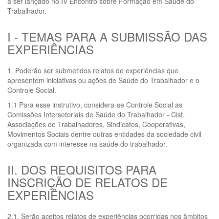
a ser lançado no IV Encontro sobre Formação em Saúde do
Trabalhador.
I - TEMAS PARA A SUBMISSÃO DAS
EXPERIÊNCIAS
1. Poderão ser submetidos relatos de experiências que
apresentem iniciativas ou ações de Saúde do Trabalhador e o
Controle Social.
1.1 Para esse instrutivo, considera-se Controle Social as
Comissões Intersetoriais de Saúde do Trabalhador - Cist,
Associações de Trabalhadores, Sindicatos, Cooperativas,
Movimentos Sociais dentre outras entidades da sociedade civil
organizada com interesse na saúde do trabalhador.
II. DOS REQUISITOS PARA
INSCRIÇÃO DE RELATOS DE
EXPERIÊNCIAS
2.1. Serão aceitos relatos de experiências ocorridas nos âmbitos