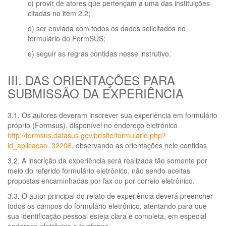
c) provir de atores que pertençam a uma das instituições
citadas no item 2.2;
d) ser enviada com todos os dados solicitados no
formulário do FormSUS;
e) seguir as regras contidas nesse instrutivo.
III. DAS ORIENTAÇÕES PARA
SUBMISSÃO DA EXPERIÊNCIA
3.1. Os autores deveram inscrever sua experiência em formulário
próprio (Formsus), disponível no endereço eletrônico
http://formsus.datasus.gov.br/site/formulario.php?
id_aplicacao=32206
, observando as orientações nele contidas.
3.2. A inscrição da experiência será realizada tão somente por
meio do referido formulário eletrônico, não sendo aceitas
propostas encaminhadas por fax ou por correio eletrônico.
3.3. O autor principal do relato de experiência deverá preencher
todos os campos do formulário eletrônico, atentando para que
sua identificação pessoal esteja clara e completa, em especial