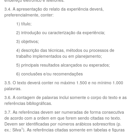
endereço eletrônico e telefones.
3.4. A apresentação do relato da experiência deverá,
preferencialmente, conter:
1) título;
2) introdução ou caracterização da experiência;
3) objetivos;
4) descrição das técnicas, métodos ou processos de
trabalho implementados ou em planejamento;
5) principais resultados alcançados ou esperados;
6) conclusões e/ou recomendações
3.5. O texto deverá conter no máximo 1.500 e no mínimo 1.000
palavras.
3.6. A contagem de palavras inclui somente o corpo do texto e as
referências bibliográficas.
3.7. As referências devem ser numeradas de forma consecutiva
de acordo com a ordem em que forem sendo citadas no texto.
Devem ser identificadas por números arábicos sobrescritos (p.
1
ex.: Silva
). As referências citadas somente em tabelas e figuras