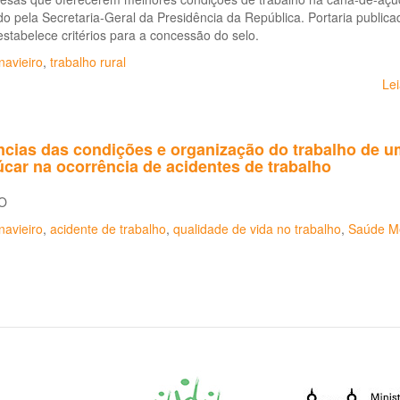
o pela Secretaria-Geral da Presidência da República. Portaria publicada
stabelece critérios para a concessão do selo.
navieiro
,
trabalho rural
Le
ncias das condições e organização do trabalho de u
car na ocorrência de acidentes de trabalho
O
navieiro
,
acidente de trabalho
,
qualidade de vida no trabalho
,
Saúde Me