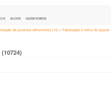
TECA
BLOGS
QUEM SOMOS
ricação de produtos alimentícios (10)
»
Fabricação e refino de açúcar 
 (10724)