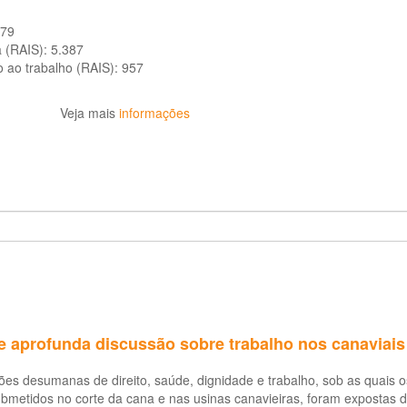
479
a (RAIS):
5.387
o ao trabalho (RAIS):
957
Veja mais
informações
e aprofunda discussão sobre trabalho nos canaviais
ões desumanas de direito, saúde, dignidade e trabalho, sob as quais
bmetidos no corte da cana e nas usinas canavieiras, foram expostas d