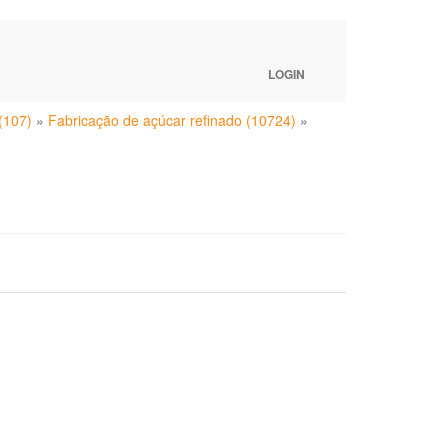
LOGIN
(107)
»
Fabricação de açúcar refinado (10724)
»