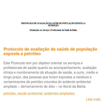
des
e
per
Protocolo de avaliação da saúde de população
exposta a petróleo
Este Protocolo tem por objetivo orientar os serviços e
profissionais de saúde quanto ao acompanhamento, avaliação
clínica e monitoramento da situação de saúde, a curto, médio e
longo prazo, das pessoas que foram expostas a resíduos e
contaminantes de petróleo oriundos do acidente ambiental
ampliado – derramamento de óleo – no litoral da Bahia.
petróleo
,
saúde ambiental
,
acidentes ampliados
Leia mais
so
Pro