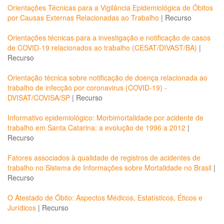
Orientações Técnicas para a Vigilância Epidemiológica de Óbitos
por Causas Externas Relacionadas ao Trabalho
|
Recurso
Orientações técnicas para a investigação e notificação de casos
de COVID-19 relacionados ao trabalho (CESAT/DIVAST/BA)
|
Recurso
Orientação técnica sobre notificação de doença relacionada ao
trabalho de infecção por coronavirus (COVID-19) -
DVISAT/COVISA/SP
|
Recurso
Informativo epidemiológico: Morbimortalidade por acidente de
trabalho em Santa Catarina: a evolução de 1996 a 2012
|
Recurso
Fatores associados à qualidade de registros de acidentes de
trabalho no Sistema de Informações sobre Mortalidade no Brasil
|
Recurso
O Atestado de Óbito: Aspectos Médicos, Estatísticos, Éticos e
Jurídicos
|
Recurso