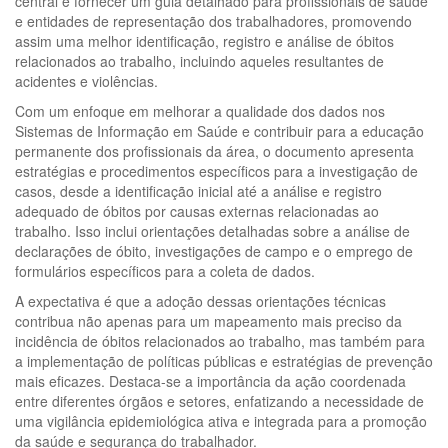
central é fornecer um guia detalhado para profissionais de saúde
e entidades de representação dos trabalhadores, promovendo
assim uma melhor identificação, registro e análise de óbitos
relacionados ao trabalho, incluindo aqueles resultantes de
acidentes e violências.
Com um enfoque em melhorar a qualidade dos dados nos
Sistemas de Informação em Saúde e contribuir para a educação
permanente dos profissionais da área, o documento apresenta
estratégias e procedimentos específicos para a investigação de
casos, desde a identificação inicial até a análise e registro
adequado de óbitos por causas externas relacionadas ao
trabalho. Isso inclui orientações detalhadas sobre a análise de
declarações de óbito, investigações de campo e o emprego de
formulários específicos para a coleta de dados.
A expectativa é que a adoção dessas orientações técnicas
contribua não apenas para um mapeamento mais preciso da
incidência de óbitos relacionados ao trabalho, mas também para
a implementação de políticas públicas e estratégias de prevenção
mais eficazes. Destaca-se a importância da ação coordenada
entre diferentes órgãos e setores, enfatizando a necessidade de
uma vigilância epidemiológica ativa e integrada para a promoção
da saúde e segurança do trabalhador.