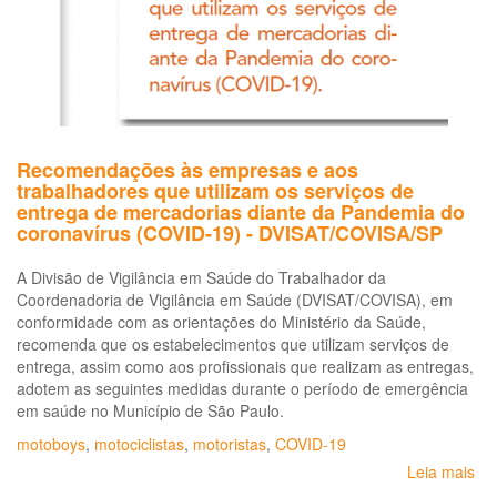
por
aplicativos
Recomendações às empresas e aos
trabalhadores que utilizam os serviços de
entrega de mercadorias diante da Pandemia do
coronavírus (COVID-19) - DVISAT/COVISA/SP
A Divisão de Vigilância em Saúde do Trabalhador da
Coordenadoria de Vigilância em Saúde (DVISAT/COVISA), em
conformidade com as orientações do Ministério da Saúde,
recomenda que os estabelecimentos que utilizam serviços de
entrega, assim como aos profissionais que realizam as entregas,
adotem as seguintes medidas durante o período de emergência
em saúde no Município de São Paulo.
motoboys
,
motociclistas
,
motoristas
,
COVID-19
Leia mais
so
Re