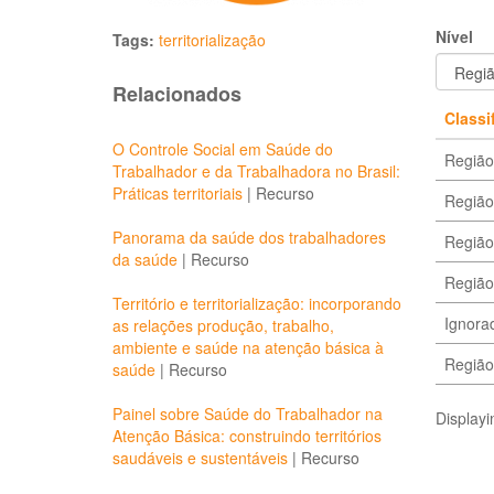
Nível
Tags:
territorialização
Relacionados
Classi
O Controle Social em Saúde do
Região 
Trabalhador e da Trabalhadora no Brasil:
Práticas territoriais
|
Recurso
Região
Panorama da saúde dos trabalhadores
Região
da saúde
|
Recurso
Região
Território e territorialização: incorporando
Ignorad
as relações produção, trabalho,
ambiente e saúde na atenção básica à
Região
saúde
|
Recurso
Painel sobre Saúde do Trabalhador na
Displayi
Atenção Básica: construindo territórios
saudáveis e sustentáveis
|
Recurso