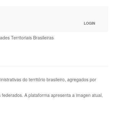
LOGIN
ades Territoriais Brasileiras
strativas do território brasileiro, agregados por
s federados. A plataforma apresenta a imagen atual,